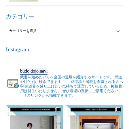
カテゴリー
Instagram
budo.dojo.navi
武道を始めたい方へ全国の道場を紹介するサイトです。
武道
や目的別に検索できます！
🥋道場の掲載を希望される方へ
🥋
武道界を盛り上げたい気持ちで運営しているため、掲載費
用は発生いたしません。
ぜひ道場の宣伝にご活用ください。
⇩のリンクから掲載できます。