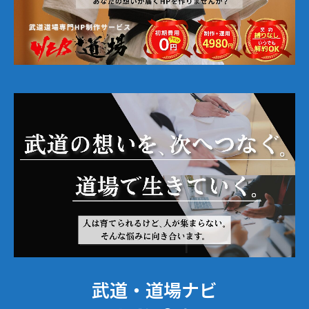
武道・道場ナビ