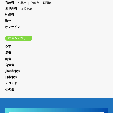
宮崎県
小林市
宮崎市
延岡市
鹿児島県
鹿児島市
沖縄県
海外
オンライン
武道カテゴリー
空手
柔道
剣道
合気道
少林寺拳法
日本拳法
テコンドー
その他