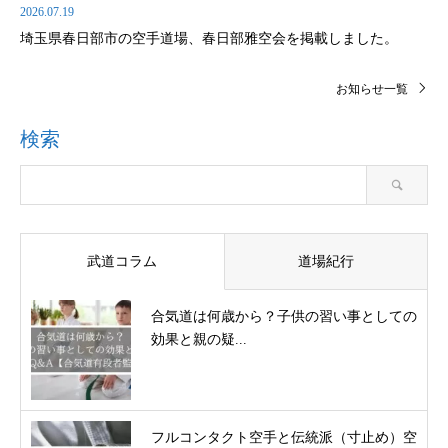
2026.07.19
埼玉県春日部市の空手道場、春日部雅空会を掲載しました。
お知らせ一覧
検索
武道コラム
道場紀行
合気道は何歳から？子供の習い事としての
効果と親の疑...
フルコンタクト空手と伝統派（寸止め）空