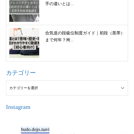
手の違いとは...
合気道の段級位制度ガイド｜初段（黒帯）
まで何年？袴...
カテゴリー
Instagram
budo.dojo.navi