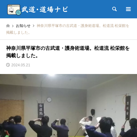
検索
お知らせ
神奈川県平塚市の古武道・護身術道場。松道流 松栄館を
掲載しました。
神奈川県平塚市の古武道・護身術道場。松道流 松栄館を
掲載しました。
2024.05.21