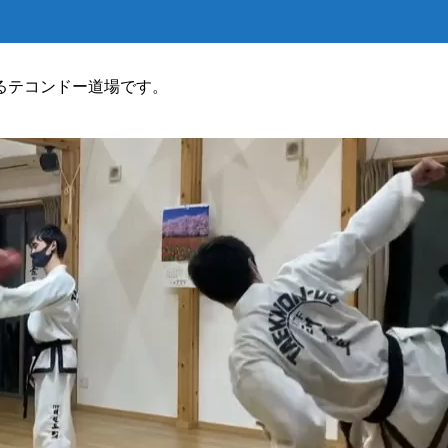
るテコンドー道場です。