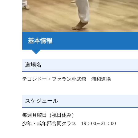
基本情報
道場名
テコンドー・ファラン朴武館 浦和道場
スケジュール
毎週月曜日（祝日休み）
少年・成年部合同クラス 19：00～21：00