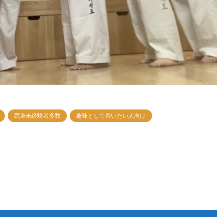
武道未経験者多数
趣味として習いたい人向け