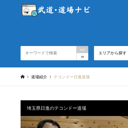
and
エリアから探す
or
道場紹介
テコンドー日進道場
埼玉県日進のテコンドー道場