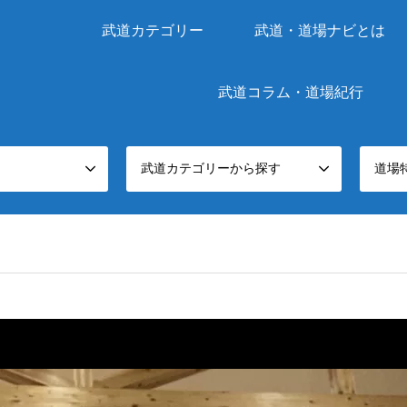
武道カテゴリー
武道・道場ナビとは
武道コラム・道場紀行
武道カテゴリーから探す
道場