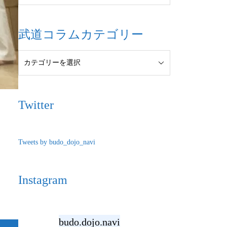
武道コラムカテゴリー
Twitter
Tweets by budo_dojo_navi
Instagram
budo.dojo.navi