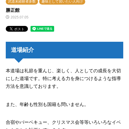
武道未経験者多数
趣味として習いたい人向け
勝正館
2025.07.05
道場紹介
本道場は礼節を重んじ、楽しく、人としての成長を大切
にした道場です。特に考える力を身につけるような指導
方法を意識しております。
また、年齢も性別も国籍も問いません。
合宿やバーベキュー、クリスマス会等等いろいろなイベ