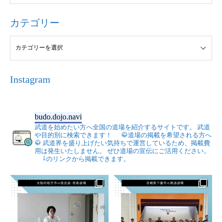
カテゴリー
Instagram
budo.dojo.navi
武道を始めたい方へ全国の道場を紹介するサイトです。
武道
や目的別に検索できます！
🥋道場の掲載を希望される方へ
🥋
武道界を盛り上げたい気持ちで運営しているため、掲載費
用は発生いたしません。
ぜひ道場の宣伝にご活用ください。
⇩のリンクから掲載できます。