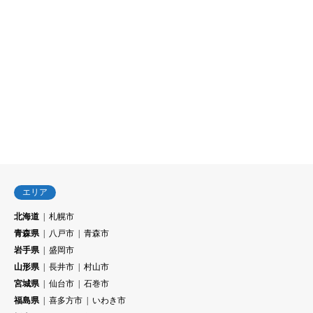
エリア
北海道
札幌市
青森県
八戸市
青森市
岩手県
盛岡市
山形県
長井市
村山市
宮城県
仙台市
石巻市
福島県
喜多方市
いわき市