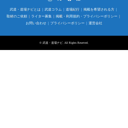
武道・道場ナビとは
武道コラム
道場紀行
掲載を希望される方
取材のご依頼
ライター募集
掲載・利用規約・プライバシーポリシー
お問い合わせ
プライバシーポリシー
運営会社
©
武道・道場ナビ
. All Rights Reserved.