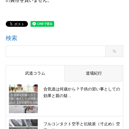
の責任を負いません。
検索
武道コラム
道場紀行
合気道は何歳から？子供の習い事としての
効果と親の疑...
フルコンタクト空手と伝統派（寸止め）空