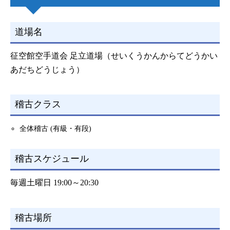
道場名
征空館空手道会 足立道場（せいくうかんからてどうかい
あだちどうじょう）
稽古クラス
全体稽古 (有級・有段)
稽古スケジュール
毎週土曜日 19:00～20:30
稽古場所