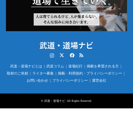
武道・道場ナビ
Instagram
Twitter
Facebook
RSS
武道・道場ナビとは
武道コラム
道場紀行
掲載を希望される方
取材のご依頼
ライター募集
掲載・利用規約・プライバシーポリシー
お問い合わせ
プライバシーポリシー
運営会社
©
武道・道場ナビ
. All Rights Reserved.