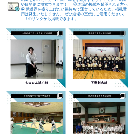
や目的別に検索できます！
🥋道場の掲載を希望される方へ
🥋
武道界を盛り上げたい気持ちで運営しているため、掲載費
用は発生いたしません。
ぜひ道場の宣伝にご活用ください。
⇩のリンクから掲載できます。