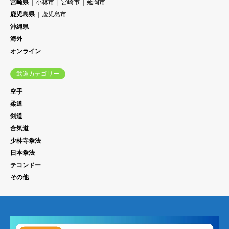
宮崎県
小林市
宮崎市
延岡市
鹿児島県
鹿児島市
沖縄県
海外
オンライン
武道カテゴリー
空手
柔道
剣道
合気道
少林寺拳法
日本拳法
テコンドー
その他