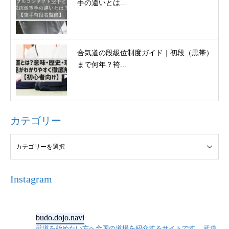
手の違いとは...
合気道の段級位制度ガイド｜初段（黒帯）
まで何年？袴...
カテゴリー
Instagram
budo.dojo.navi
武道を始めたい方へ全国の道場を紹介するサイトです。
武道