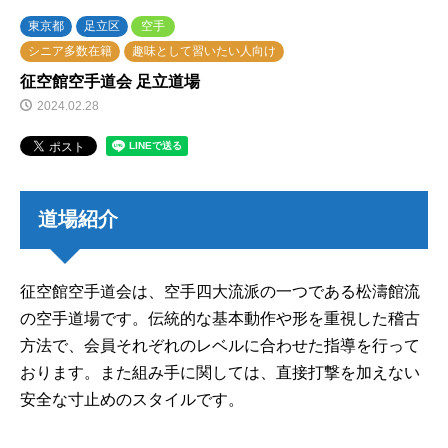
東京都
足立区
空手
シニア多数在籍
趣味として習いたい人向け
征空館空手道会 足立道場
2024.02.28
道場紹介
征空館空手道会は、空手四大流派の一つである松濤館流
の空手道場です。伝統的な基本動作や形を重視した稽古
方法で、会員それぞれのレベルに合わせた指導を行って
おります。また組み手に関しては、直接打撃を加えない
安全な寸止めのスタイルです。