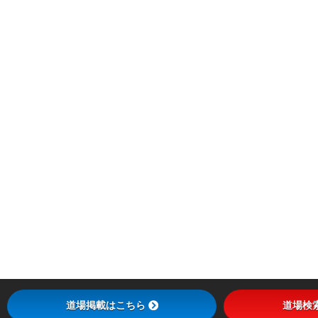
道場掲載はこちら
道場検