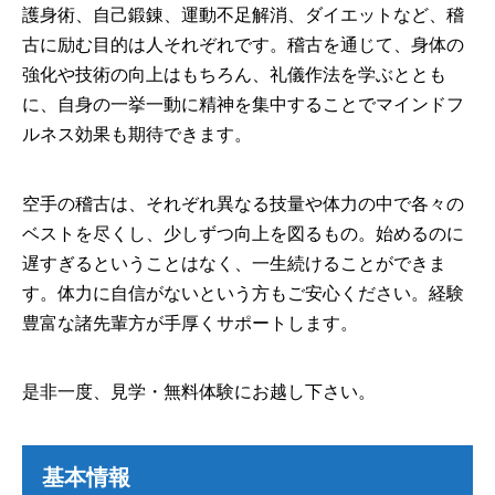
護身術、自己鍛錬、運動不足解消、ダイエットなど、稽
古に励む目的は人それぞれです。稽古を通じて、身体の
強化や技術の向上はもちろん、礼儀作法を学ぶととも
に、自身の一挙一動に精神を集中することでマインドフ
ルネス効果も期待できます。
空手の稽古は、それぞれ異なる技量や体力の中で各々の
ベストを尽くし、少しずつ向上を図るもの。始めるのに
遅すぎるということはなく、一生続けることができま
す。体力に自信がないという方もご安心ください。経験
豊富な諸先輩方が手厚くサポートします。
是非一度、見学・無料体験にお越し下さい。
基本情報