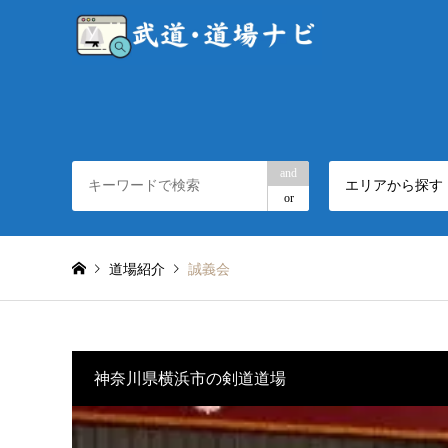
and
エリアから探す
or
道場紹介
誠義会
神奈川県横浜市の剣道道場