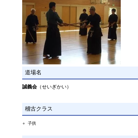
道場名
誠義会
（せいぎかい）
稽古クラス
子供