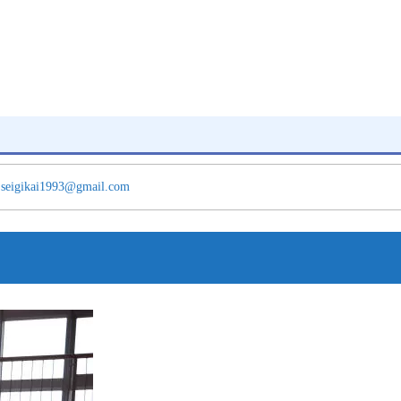
.seigikai1993@gmail.com