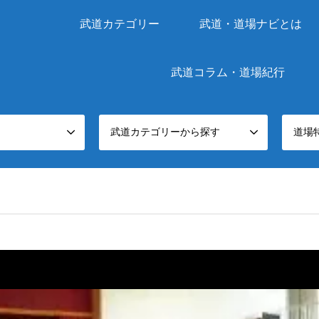
武道カテゴリー
武道・道場ナビとは
武道コラム・道場紀行
武道カテゴリーから探す
道場