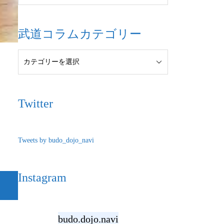
武道コラムカテゴリー
Twitter
Tweets by budo_dojo_navi
Instagram
budo.dojo.navi