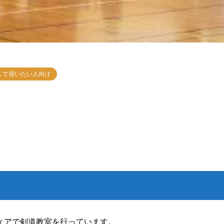
して習いたい人向け
ィアで剣道教室を行っています。