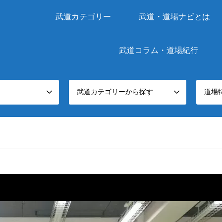
武道カテゴリー
武道・道場ナビとは
武道コラム・道場紀行
武道カテゴリーから探す
道場