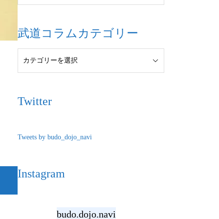
武道コラムカテゴリー
Twitter
Tweets by budo_dojo_navi
Instagram
budo.dojo.navi