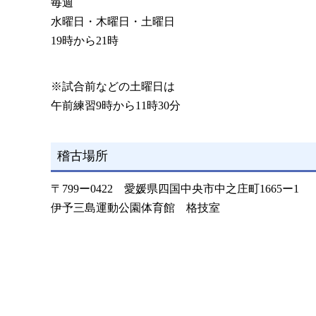
毎週
水曜日・木曜日・土曜日
19時から21時
※試合前などの土曜日は
午前練習9時から11時30分
稽古場所
〒799ー0422 愛媛県四国中央市中之庄町1665ー1
伊予三島運動公園体育館 格技室