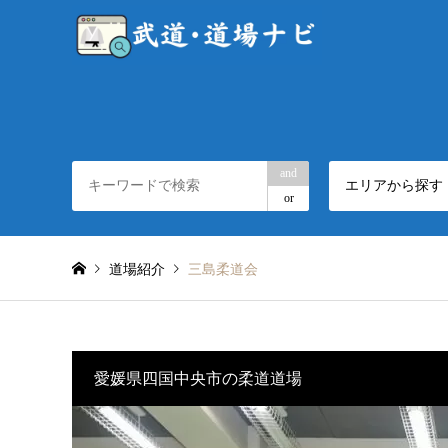
and
エリアから探す
or
道場紹介
三島柔道会
愛媛県四国中央市の柔道道場