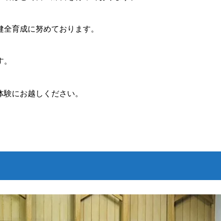
健全育成に努めております。
す。
体験にお越しください。