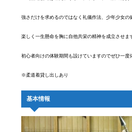
強さだけを求めるのではなく礼儀作法、少年少女の
楽しく一生懸命を胸に自他共栄の精神を成立させま
初心者向けの体験期間も設けていますのでぜひ一度
※柔道着貸し出しあり
基本情報