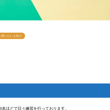
に習いたい人向け
0名ほどで日々練習を行っております。