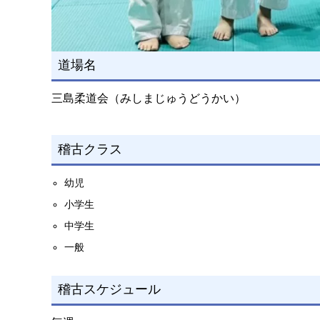
道場名
三島柔道会（みしまじゅうどうかい）
稽古クラス
幼児
小学生
中学生
一般
稽古スケジュール