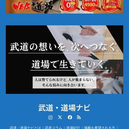
武道・道場ナビ
Instagram
Twitter
Facebook
RSS
武道・道場ナビとは
武道コラム
道場紀行
掲載を希望される方