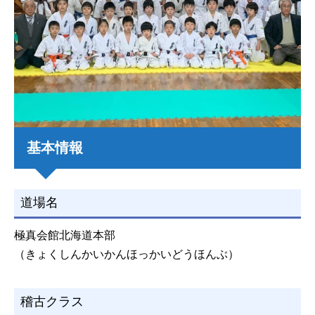
基本情報
道場名
極真会館北海道本部
（きょくしんかいかんほっかいどうほんぶ）
稽古クラス