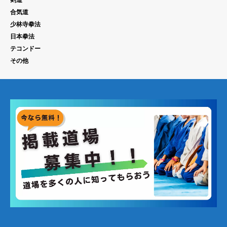
剣道
合気道
少林寺拳法
日本拳法
テコンドー
その他