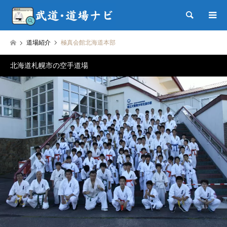
検索
道場紹介
極真会館北海道本部
北海道札幌市の空手道場