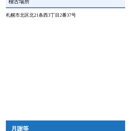
稽古場所
札幌市北区北21条西3丁目2番37号
月謝等