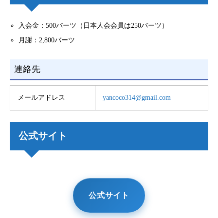
入会金：500バーツ（日本人会会員は250バーツ）
月謝：2,800バーツ
連絡先
メールアドレス
yancoco314@gmail.com
公式サイト
公式サイト