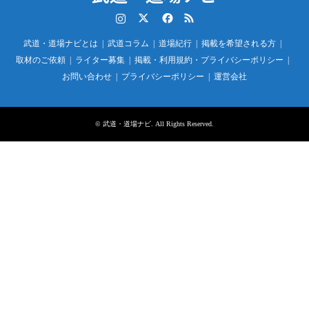
Instagram
Twitter
Facebook
RSS
武道・道場ナビとは
武道コラム
道場紀行
掲載を希望される方
取材のご依頼
ライター募集
掲載・利用規約・プライバシーポリシー
お問い合わせ
プライバシーポリシー
運営会社
©
武道・道場ナビ
. All Rights Reserved.