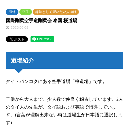
海外
空手
趣味として習いたい人向け
国際剛柔空手道剛柔会 泰国 桜道場
2025.05.02
道場紹介
タイ・バンコクにある空手道場「桜道場」です。
子供から大人まで、少人数で仲良く稽古しています。2人
のタイ人の先生が、タイ語および英語で指導していま
す。(言葉が理解出来ない時は道場生が日本語に通訳しま
す)