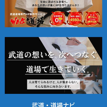
武道・道場ナビ