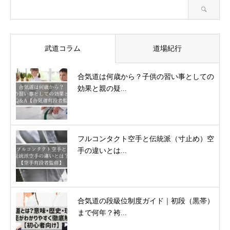
武道コラム
道場紀行
合気道は何歳から？子供の習い事としての
効果と親の疑...
フルコンタクト空手と伝統派（寸止め）空
手の違いとは...
合気道の段級位制度ガイド｜初段（黒帯）
まで何年？袴...