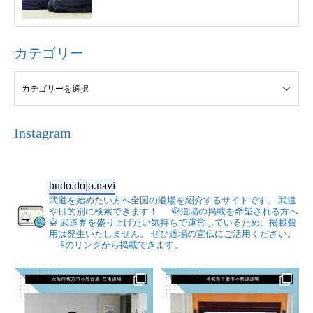
カテゴリー
Instagram
budo.dojo.navi
武道を始めたい方へ全国の道場を紹介するサイトです。
武道
や目的別に検索できます！
🥋道場の掲載を希望される方へ
🥋
武道界を盛り上げたい気持ちで運営しているため、掲載費
用は発生いたしません。
ぜひ道場の宣伝にご活用ください。
⇩のリンクから掲載できます。