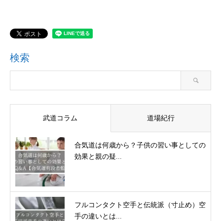
検索
武道コラム
道場紀行
合気道は何歳から？子供の習い事としての
効果と親の疑...
フルコンタクト空手と伝統派（寸止め）空
手の違いとは...