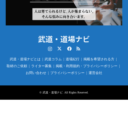
武道・道場ナビ
Instagram
Twitter
Facebook
RSS
武道・道場ナビとは
武道コラム
道場紀行
掲載を希望される方
取材のご依頼
ライター募集
掲載・利用規約・プライバシーポリシー
お問い合わせ
プライバシーポリシー
運営会社
©
武道・道場ナビ
. All Rights Reserved.