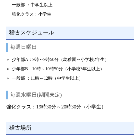
一般部 ：中学生以上
強化クラス：小学生
稽古スケジュール
毎週日曜日
少年部A：9時～9時50分（幼稚園～小学校2年生）
少年部B：10時～10時50分（小学校3年生以上）
一般部 ：11時～12時（中学生以上）
毎週水曜日(期間未定)
強化クラス：19時30分～20時30分（小学生）
稽古場所