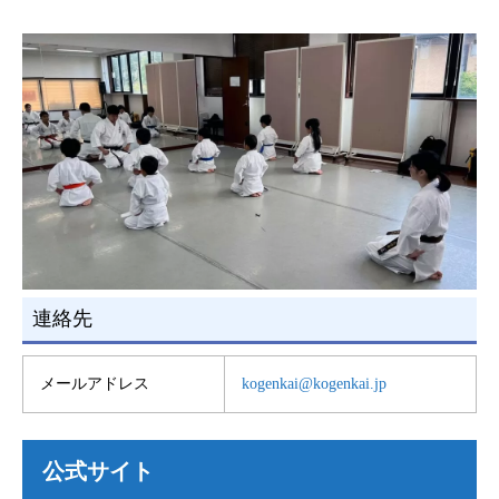
連絡先
メールアドレス
kogenkai@kogenkai.jp
公式サイト