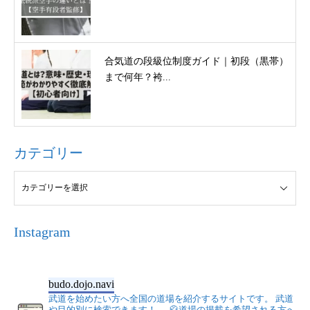
合気道の段級位制度ガイド｜初段（黒帯）
まで何年？袴...
カテゴリー
Instagram
budo.dojo.navi
武道を始めたい方へ全国の道場を紹介するサイトです。
武道
や目的別に検索できます！
🥋道場の掲載を希望される方へ