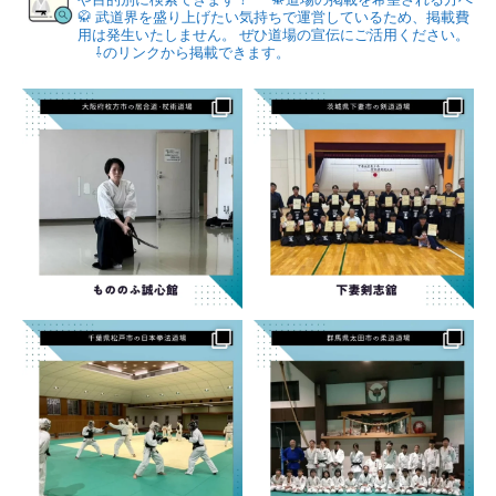
🥋
武道界を盛り上げたい気持ちで運営しているため、掲載費
用は発生いたしません。
ぜひ道場の宣伝にご活用ください。
⇩のリンクから掲載できます。