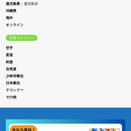
鹿児島県
鹿児島市
沖縄県
海外
オンライン
武道カテゴリー
空手
柔道
剣道
合気道
少林寺拳法
日本拳法
テコンドー
その他