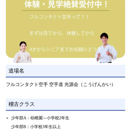
道場名
フルコンタクト空手 空手道 光源会（こうげんかい）
稽古クラス
少年部A：幼稚園～小学校2年生
少年部B：小学校3年生以上