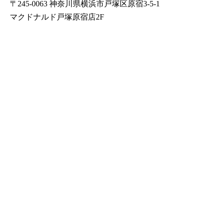
〒245-0063 神奈川県横浜市戸塚区原宿3-5-1
マクドナルド戸塚原宿店2F