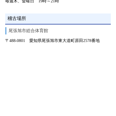
毎週木、金曜日 19時～21時
稽古場所
尾張旭市総合体育館
〒488-0801 愛知県尾張旭市東大道町原田2578番地