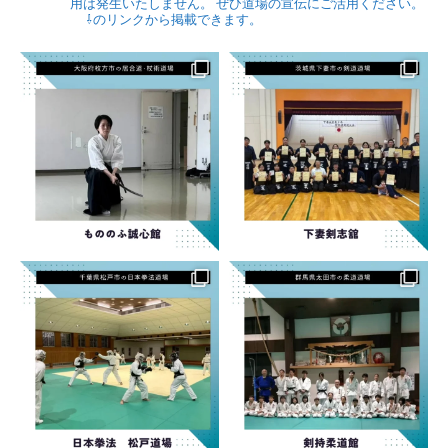
用は発生いたしません。
ぜひ道場の宣伝にご活用ください。
⇩のリンクから掲載できます。