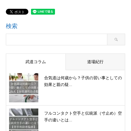
検索
武道コラム
道場紀行
合気道は何歳から？子供の習い事としての
効果と親の疑...
フルコンタクト空手と伝統派（寸止め）空
手の違いとは...