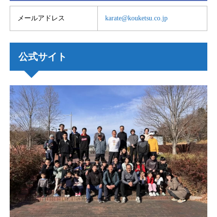
メールアドレス
karate@kouketsu.co.jp
公式サイト