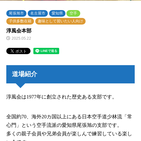
尾張旭市
名古屋市
愛知県
空手
子供多数在籍
趣味として習いたい人向け
淳風会本部
2025.05.22
道場紹介
淳風会は1977年に創立された歴史ある支部です。
全国約70、海外20カ国以上にある日本空手道少林流「常
心門」という空手流派の愛知県尾張旭の支部です。
多くの親子会員や兄弟会員が楽しんで練習している楽し