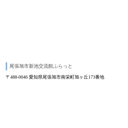
尾張旭市新池交流館ふらっと
〒488-0046 愛知県尾張旭市南栄町旭ヶ丘173番地