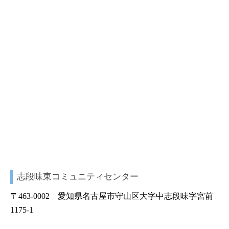
志段味東コミュニティセンター
〒463-0002 愛知県名古屋市守山区大字中志段味字宮前
1175-1