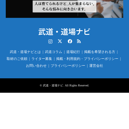
武道・道場ナビ
Instagram
Twitter
Facebook
RSS
武道・道場ナビとは
武道コラム
道場紀行
掲載を希望される方
取材のご依頼
ライター募集
掲載・利用規約・プライバシーポリシー
お問い合わせ
プライバシーポリシー
運営会社
©
武道・道場ナビ
. All Rights Reserved.