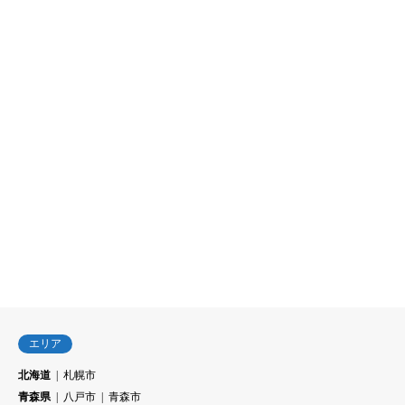
エリア
北海道
札幌市
青森県
八戸市
青森市