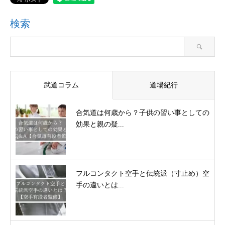
検索
武道コラム
道場紀行
合気道は何歳から？子供の習い事としての
効果と親の疑...
フルコンタクト空手と伝統派（寸止め）空
手の違いとは...