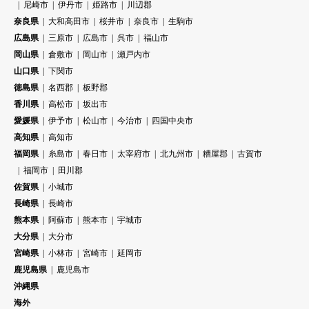
尼崎市
伊丹市
姫路市
川辺郡
奈良県
大和高田市
桜井市
奈良市
生駒市
広島県
三原市
広島市
呉市
福山市
岡山県
倉敷市
岡山市
瀬戸内市
山口県
下関市
徳島県
名西郡
板野郡
香川県
高松市
坂出市
愛媛県
伊予市
松山市
今治市
四国中央市
高知県
高知市
福岡県
糸島市
春日市
太宰府市
北九州市
糟屋郡
古賀市
福岡市
田川郡
佐賀県
小城市
長崎県
長崎市
熊本県
阿蘇市
熊本市
宇城市
大分県
大分市
宮崎県
小林市
宮崎市
延岡市
鹿児島県
鹿児島市
沖縄県
海外