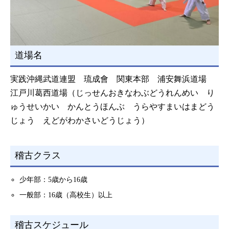
道場名
実践沖縄武道連盟 琉成會 関東本部 浦安舞浜道場
江戸川葛西道場（じっせんおきなわぶどうれんめい り
ゅうせいかい かんとうほんぶ うらやすまいはまどう
じょう えどがわかさいどうじょう）
稽古クラス
少年部：5歳から16歳
一般部：16歳（高校生）以上
稽古スケジュール