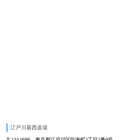
江戸川葛西道場
〒134-0086 東京都江戸川区臨海町2丁目2番9号