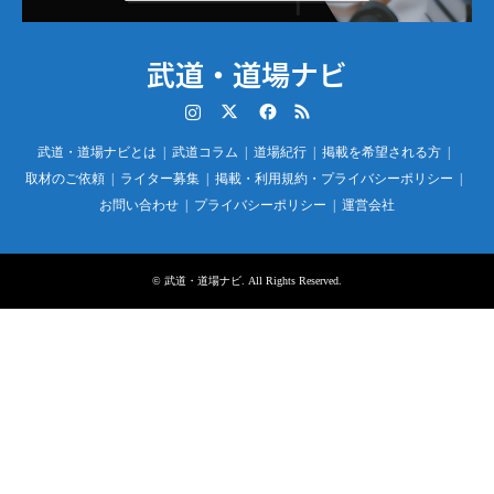
武道・道場ナビ
Instagram
Twitter
Facebook
RSS
武道・道場ナビとは
武道コラム
道場紀行
掲載を希望される方
取材のご依頼
ライター募集
掲載・利用規約・プライバシーポリシー
お問い合わせ
プライバシーポリシー
運営会社
©
武道・道場ナビ
. All Rights Reserved.