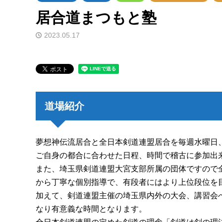
居合道まつもと塾
2023.05.17
道場紹介
夢想神伝流居合と全日本剣道連盟居合を毎週水曜日
ご自身の都合に合わせた日程、時間で稽古に参加出
また、埼玉県剣道連盟大宮支部所属の団体ですので
から丁寧な個別指導で、有段者にはより上位段位を
加えて、剣道連盟主催の埼玉県内外の大会、講習会
なり有意義な時間となります。