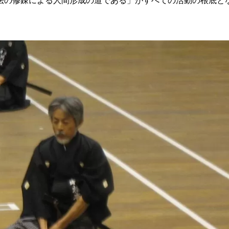
法の修錬による人間形成の道である」がすべての活動の根底と