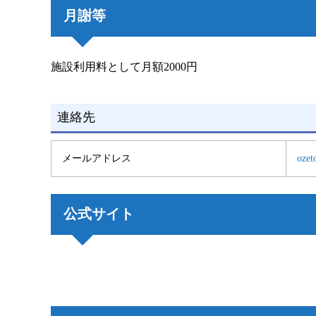
月謝等
施設利用料として月額2000円
連絡先
メールアドレス
ozet
公式サイト