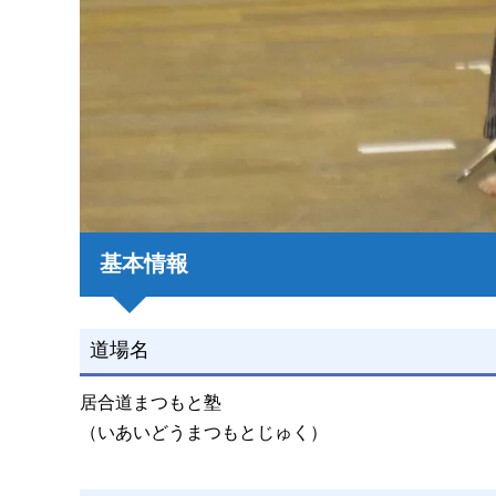
基本情報
道場名
居合道まつもと塾
（いあいどうまつもとじゅく）