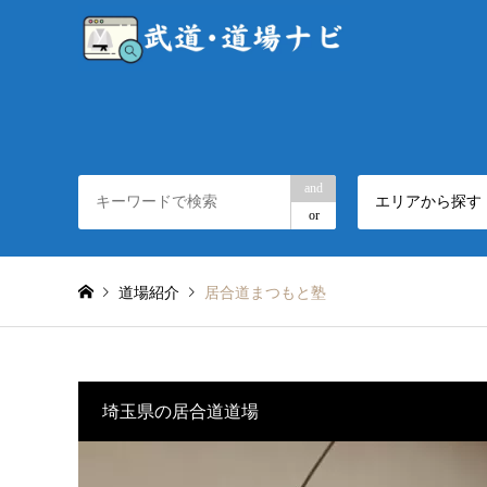
and
エリアから探す
or
道場紹介
居合道まつもと塾
埼玉県の居合道道場