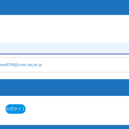
omo0536@jcom.zaq.ne.jp
公式サイト