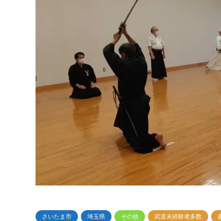
さいたま市
埼玉県
その他
武道未経験者多数