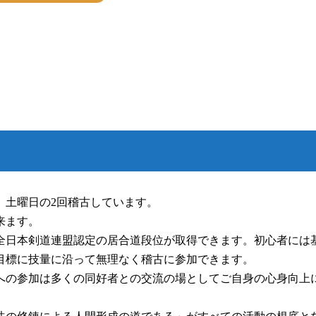
、土曜日の2回稽古しています。
来ます。
全日本剣道連盟認定の居合道段位が取得できます。初心者には
目標に技量に沿って無理なく稽古に参加できます。
への参加は多くの同好者との交流の場としてご自身の心身向上