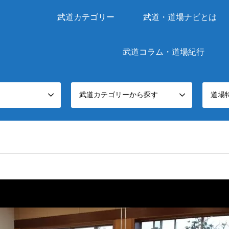
武道カテゴリー
武道・道場ナビとは
武道コラム・道場紀行
武道カテゴリーから探す
道場