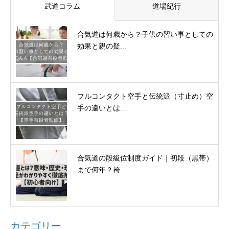
武道コラム
道場紀行
合気道は何歳から？子供の習い事としての
効果と親の疑...
フルコンタクト空手と伝統派（寸止め）空
手の違いとは...
合気道の段級位制度ガイド｜初段（黒帯）
まで何年？袴...
カテゴリー