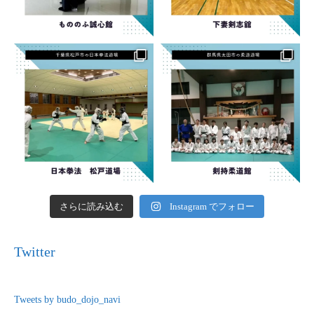
さらに読み込む
Instagram でフォロー
Twitter
Tweets by budo_dojo_navi