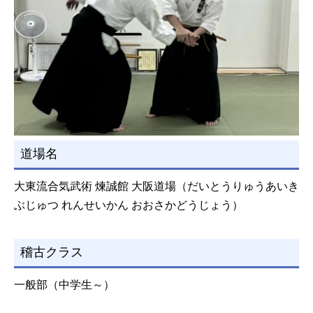
道場名
大東流合気武術 煉誠館 大阪道場（だいとうりゅうあいき
ぶじゅつ れんせいかん おおさかどうじょう）
稽古クラス
一般部（中学生～）