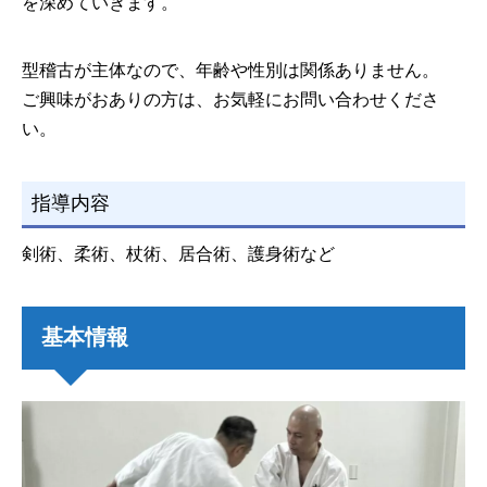
を深めていきます。
型稽古が主体なので、年齢や性別は関係ありません。
ご興味がおありの方は、お気軽にお問い合わせくださ
い。
指導内容
剣術、柔術、杖術、居合術、護身術など
基本情報