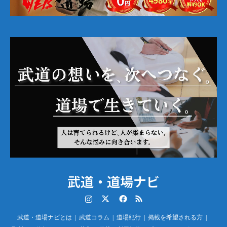
武道・道場ナビ
Instagram
Twitter
Facebook
RSS
武道・道場ナビとは
武道コラム
道場紀行
掲載を希望される方