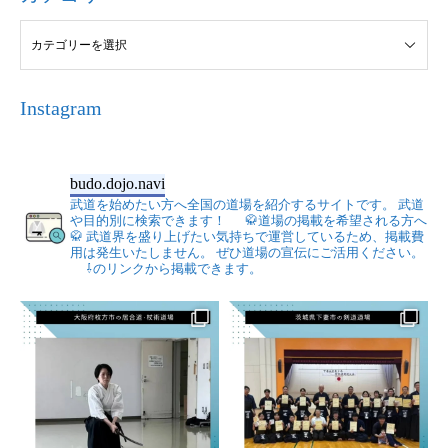
Instagram
budo.dojo.navi
武道を始めたい方へ全国の道場を紹介するサイトです。
武道
や目的別に検索できます！
🥋道場の掲載を希望される方へ
🥋
武道界を盛り上げたい気持ちで運営しているため、掲載費
用は発生いたしません。
ぜひ道場の宣伝にご活用ください。
⇩のリンクから掲載できます。