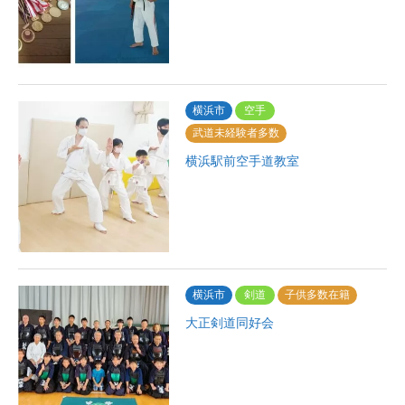
横浜市
空手
武道未経験者多数
横浜駅前空手道教室
横浜市
剣道
子供多数在籍
大正剣道同好会