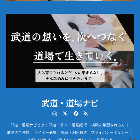
武道・道場ナビ
Instagram
Twitter
Facebook
RSS
武道・道場ナビとは
武道コラム
道場紀行
掲載を希望される方
取材のご依頼
ライター募集
掲載・利用規約・プライバシーポリシー