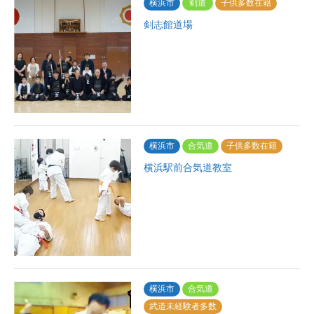
横浜市
剣道
子供多数在籍
剣志館道場
横浜市
合気道
子供多数在籍
横浜駅前合気道教室
横浜市
合気道
武道未経験者多数