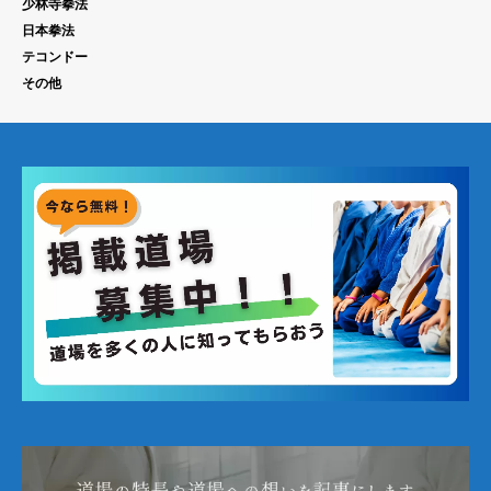
少林寺拳法
日本拳法
テコンドー
その他