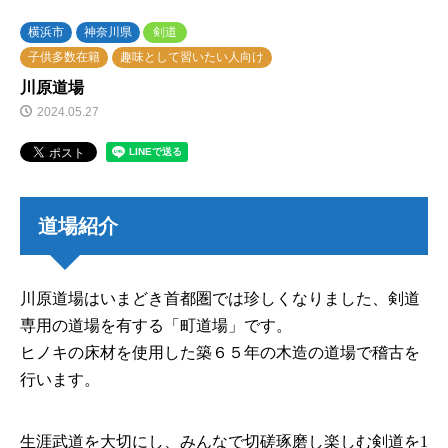
横浜市
神奈川県
剣道
子供多数在籍
趣味として習いたい人向け
川原道場
2024.05.27
道場紹介
川原道場はいまどき首都圏では珍しくなりました、剣道
専用の道場を有する「町道場」です。
ヒノキの床材を使用した築６５年の木造の道場で稽古を
行います。
生涯武道を大切にし、みんなで切磋琢磨し楽しむ剣道を1