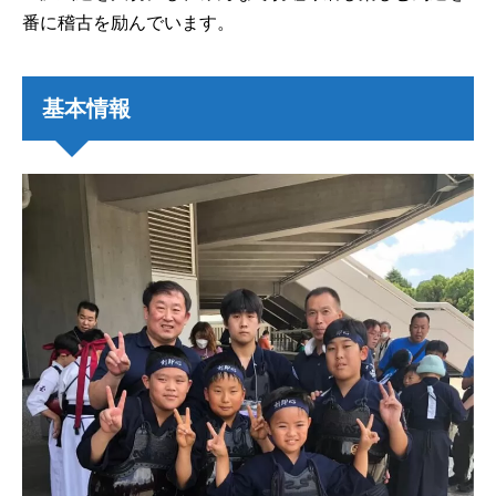
番に稽古を励んでいます。
基本情報