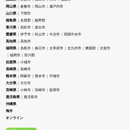
岡山県
倉敷市
岡山市
瀬戸内市
山口県
下関市
徳島県
名西郡
板野郡
香川県
高松市
坂出市
愛媛県
伊予市
松山市
今治市
四国中央市
高知県
高知市
福岡県
糸島市
春日市
太宰府市
北九州市
糟屋郡
古賀市
福岡市
田川郡
佐賀県
小城市
長崎県
長崎市
熊本県
阿蘇市
熊本市
宇城市
大分県
大分市
宮崎県
小林市
宮崎市
延岡市
鹿児島県
鹿児島市
沖縄県
海外
オンライン