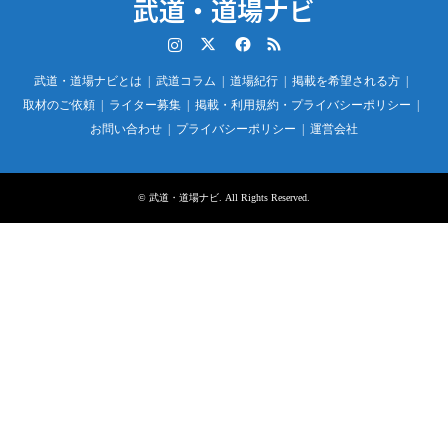
武道・道場ナビ
Instagram
Twitter
Facebook
RSS
武道・道場ナビとは
武道コラム
道場紀行
掲載を希望される方
取材のご依頼
ライター募集
掲載・利用規約・プライバシーポリシー
お問い合わせ
プライバシーポリシー
運営会社
©
武道・道場ナビ
. All Rights Reserved.