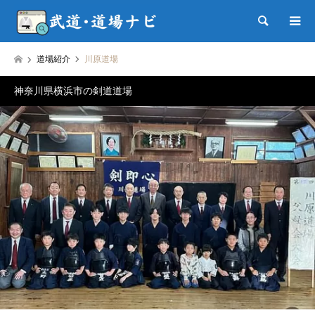
検索
道場紹介
川原道場
神奈川県横浜市の剣道道場