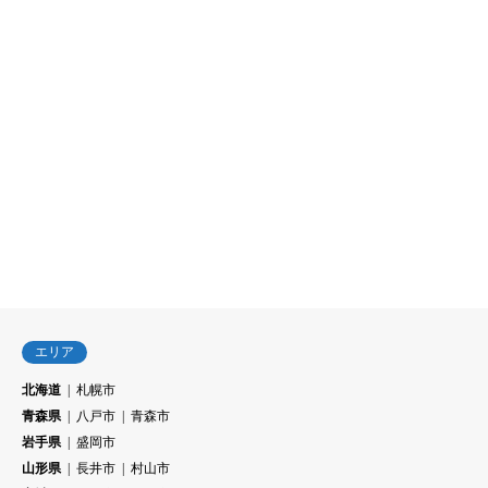
エリア
北海道
札幌市
青森県
八戸市
青森市
岩手県
盛岡市
山形県
長井市
村山市