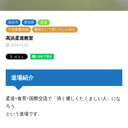
高浜市
愛知県
柔道
子供多数在籍
趣味として習いたい人向け
高浜柔道教室
2024.07.02
道場紹介
柔道×食育×国際交流で「清く優しくたくましい人」にな
ろう
という道場です。