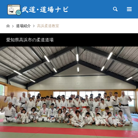
検索
道場紹介
高浜柔道教室
愛知県高浜市の柔道道場