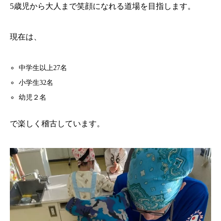
5歳児から大人まで笑顔になれる道場を目指します。
現在は、
中学生以上27名
小学生32名
幼児２名
で楽しく稽古しています。