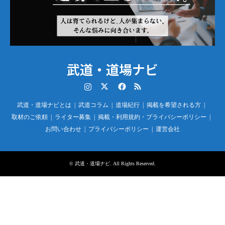
武道・道場ナビ
Instagram
Twitter
Facebook
RSS
武道・道場ナビとは
武道コラム
道場紀行
掲載を希望される方
取材のご依頼
ライター募集
掲載・利用規約・プライバシーポリシー
お問い合わせ
プライバシーポリシー
運営会社
©
武道・道場ナビ
. All Rights Reserved.