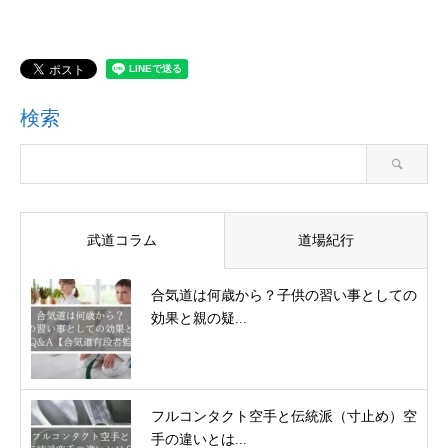
検索
武道コラム
道場紀行
合気道は何歳から？子供の習い事としての
効果と親の疑...
フルコンタクト空手と伝統派（寸止め）空
手の違いとは...