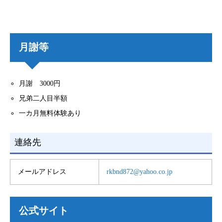
月謝等
月謝 3000円
兄弟二人目半額
一カ月無料体験あり
連絡先
メールアドレス
rkbnd872@yahoo.co.jp
公式サイト