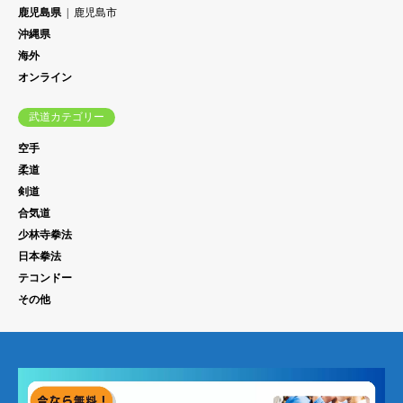
鹿児島県
鹿児島市
沖縄県
海外
オンライン
武道カテゴリー
空手
柔道
剣道
合気道
少林寺拳法
日本拳法
テコンドー
その他