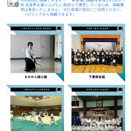
や目的別に検索できます！
🥋道場の掲載を希望される方へ
🥋
武道界を盛り上げたい気持ちで運営しているため、掲載費
用は発生いたしません。
ぜひ道場の宣伝にご活用ください。
⇩のリンクから掲載できます。