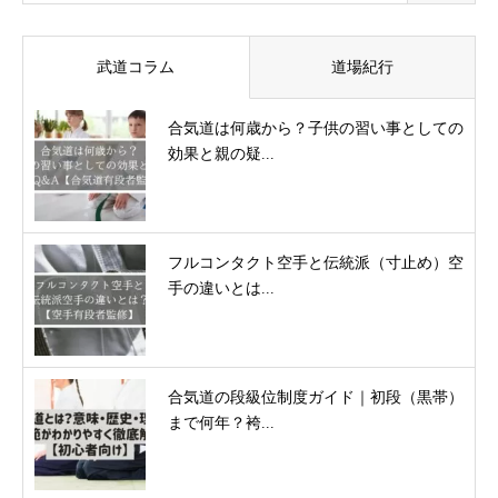
武道コラム
道場紀行
合気道は何歳から？子供の習い事としての
効果と親の疑...
フルコンタクト空手と伝統派（寸止め）空
手の違いとは...
合気道の段級位制度ガイド｜初段（黒帯）
まで何年？袴...