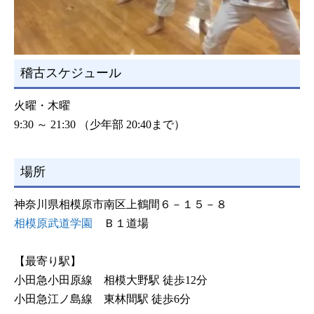
稽古スケジュール
火曜・木曜
9:30 ～ 21:30 （少年部 20:40まで）
場所
神奈川県相模原市南区上鶴間６－１５－８
相模原武道学園
Ｂ１道場
【最寄り駅】
小田急小田原線 相模大野駅 徒歩12分
小田急江ノ島線 東林間駅 徒歩6分