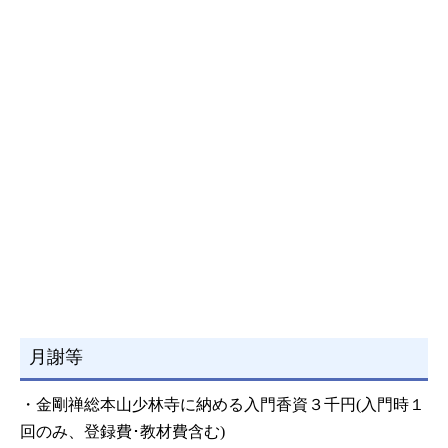
月謝等
・金剛禅総本山少林寺に納める入門香資３千円(入門時１
回のみ、登録費･教材費含む)