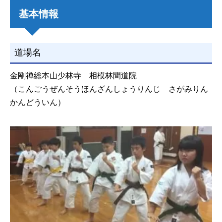
基本情報
道場名
金剛禅総本山少林寺 相模林間道院
（こんごうぜんそうほんざんしょうりんじ さがみりん
かんどういん）