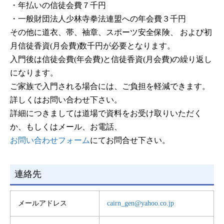
・年払いの信徒会費７千円
・一般財団法人少林寺拳法連盟への年会費３千円
その他に道衣、帯、袖章、スポーツ安全保険、 および初
月信徒香資(月会費)数千円が必要となります。
入門後は信徒会費(年会費)と信徒香資(月会費)の繰り返し
になります。
ご家族で入門される場合には、ご負担を軽減できます。
詳しくはお問い合わせ下さい。
詳細につきましては道場で資料をお受け取りいただく
か、もしくはメール、お電話、
お問い合わせフォーム
にてお問合せ下さい。
連絡先
メールアドレス
cairn_gen@yahoo.co.jp