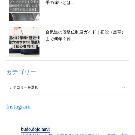
手の違いとは...
合気道の段級位制度ガイド｜初段（黒帯）
まで何年？袴...
カテゴリー
Instagram
budo.dojo.navi