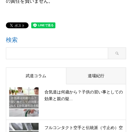
の責任を負いません。
検索
武道コラム
道場紀行
合気道は何歳から？子供の習い事としての
効果と親の疑...
フルコンタクト空手と伝統派（寸止め）空