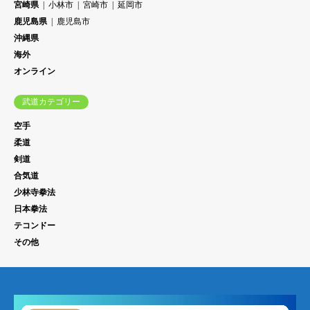
宮崎県
小林市
宮崎市
延岡市
鹿児島県
鹿児島市
沖縄県
海外
オンライン
武道カテゴリー
空手
柔道
剣道
合気道
少林寺拳法
日本拳法
テコンドー
その他