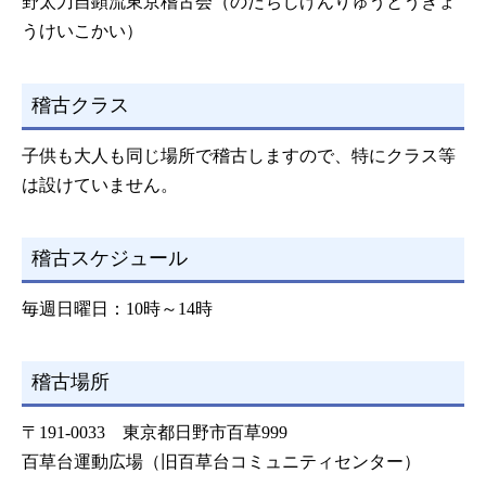
野太刀自顕流東京稽古会（のだちじげんりゅうとうきょ
うけいこかい）
稽古クラス
子供も大人も同じ場所で稽古しますので、特にクラス等
は設けていません。
稽古スケジュール
毎週日曜日：10時～14時
稽古場所
〒191-0033 東京都日野市百草999
百草台運動広場（旧百草台コミュニティセンター）