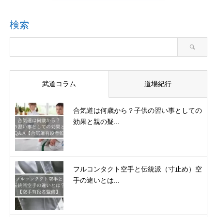
検索
武道コラム
道場紀行
合気道は何歳から？子供の習い事としての
効果と親の疑...
フルコンタクト空手と伝統派（寸止め）空
手の違いとは...