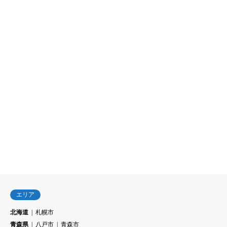
エリア
北海道
札幌市
青森県
八戸市
青森市