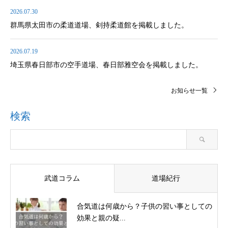
2026.07.30
群馬県太田市の柔道道場、剣持柔道館を掲載しました。
2026.07.19
埼玉県春日部市の空手道場、春日部雅空会を掲載しました。
お知らせ一覧
検索
武道コラム
道場紀行
合気道は何歳から？子供の習い事としての
効果と親の疑...