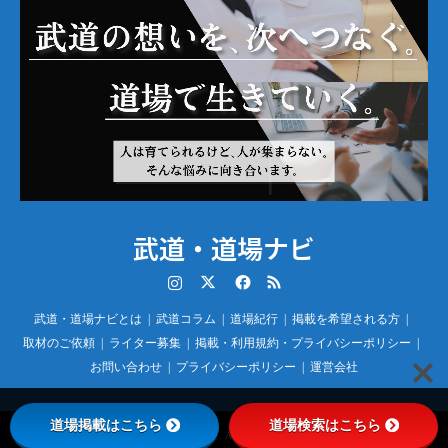
武道・道場ナビ
Instagram
Twitter
Facebook
RSS
武道・道場ナビとは
武道コラム
道場紀行
掲載を希望される方
取材のご依頼
ライター募集
掲載・利用規約・プライバシーポリシー
お問い合わせ
プライバシーポリシー
運営会社
道場掲載はこちら
道場検索はこちら
©
武道・道場ナビ
. All Rights Reserved.