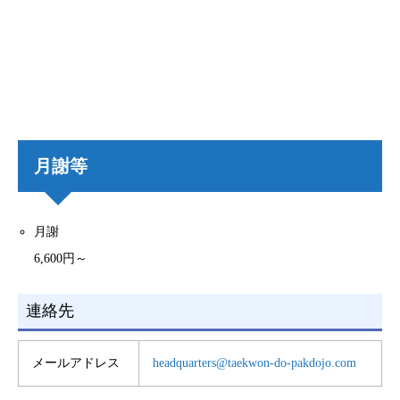
月謝等
月謝
6,600円～
連絡先
メールアドレス
headquarters@taekwon-do-pakdojo.com