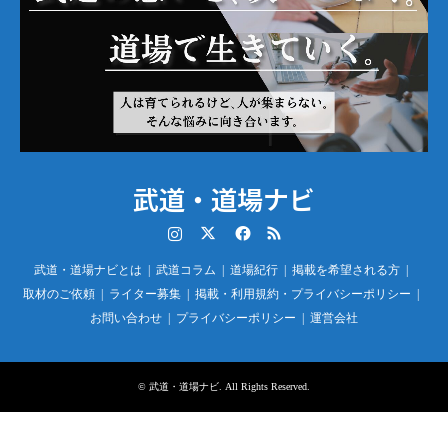
武道・道場ナビ
Instagram
Twitter
Facebook
RSS
武道・道場ナビとは
武道コラム
道場紀行
掲載を希望される方
取材のご依頼
ライター募集
掲載・利用規約・プライバシーポリシー
お問い合わせ
プライバシーポリシー
運営会社
©
武道・道場ナビ
. All Rights Reserved.