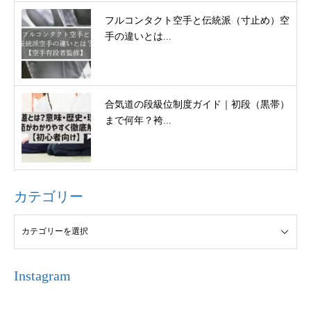
フルコンタクト空手と伝統派（寸止め）空
手の違いとは...
合気道の段級位制度ガイド｜初段（黒帯）
まで何年？袴...
カテゴリー
Instagram