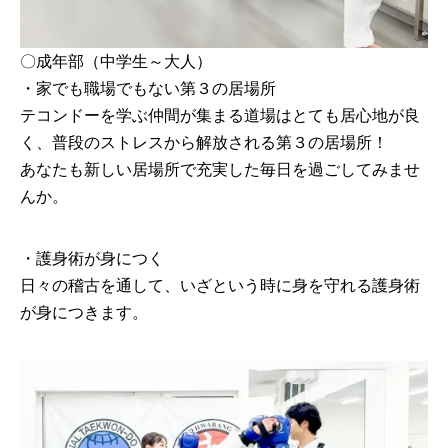
〇成年部（中学生～大人）
・家でも職場でもない第３の居場所
テコンドーを学ぶ仲間が集まる道場はとても居心地が良
く、普段のストレスから解放される第３の居場所！
あなたも新しい居場所で充実した毎日を過ごしてみませ
んか。
・護身術が身につく
日々の稽古を通して、いざという時に身を守れる護身術
が身につきます。