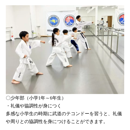
〇少年部（小学1年～6年生）
・礼儀や協調性が身につく
多感な小学生の時期に武道のテコンドーを習うと、礼儀
や周りとの協調性を身につけることができます。