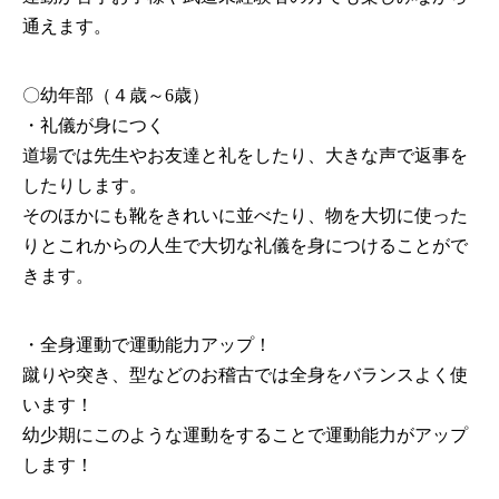
通えます。
〇幼年部（４歳～6歳）
・礼儀が身につく
道場では先生やお友達と礼をしたり、大きな声で返事を
したりします。
そのほかにも靴をきれいに並べたり、物を大切に使った
りとこれからの人生で大切な礼儀を身につけることがで
きます。
・全身運動で運動能力アップ！
蹴りや突き、型などのお稽古では全身をバランスよく使
います！
幼少期にこのような運動をすることで運動能力がアップ
します！