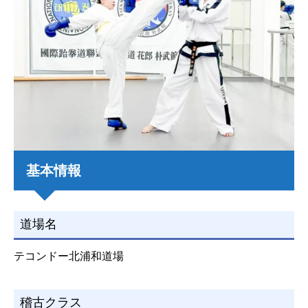
基本情報
道場名
テコンドー北浦和道場
稽古クラス