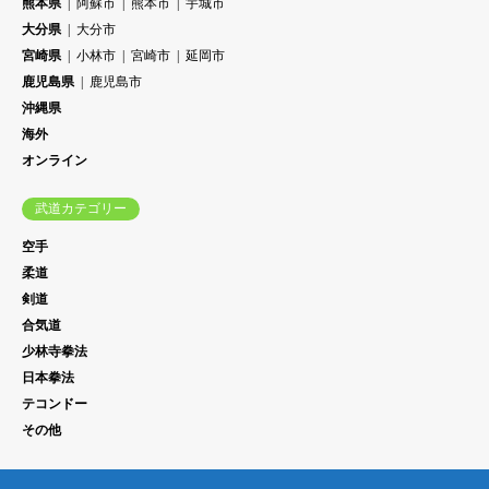
熊本県
阿蘇市
熊本市
宇城市
大分県
大分市
宮崎県
小林市
宮崎市
延岡市
鹿児島県
鹿児島市
沖縄県
海外
オンライン
武道カテゴリー
空手
柔道
剣道
合気道
少林寺拳法
日本拳法
テコンドー
その他