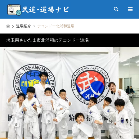
検索
道場紹介
テコンドー北浦和道場
埼玉県さいたま市北浦和のテコンドー道場