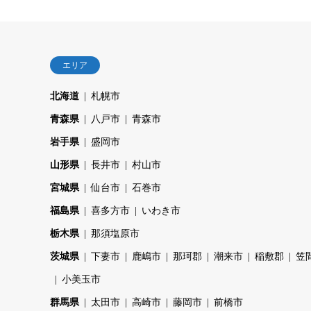
エリア
北海道
札幌市
青森県
八戸市
青森市
岩手県
盛岡市
山形県
長井市
村山市
宮城県
仙台市
石巻市
福島県
喜多方市
いわき市
栃木県
那須塩原市
茨城県
下妻市
鹿嶋市
那珂郡
潮来市
稲敷郡
笠
小美玉市
群馬県
太田市
高崎市
藤岡市
前橋市