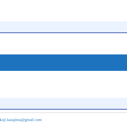
koji.kasajima@gmail.com