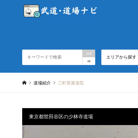
and
エリアから探す
or
道場紹介
三軒茶屋道院
東京都世田谷区の少林寺道場