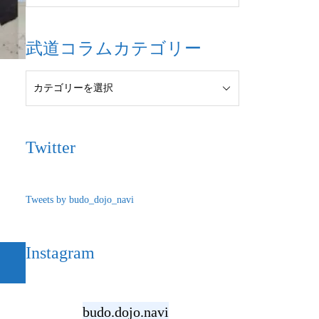
武道コラムカテゴリー
Twitter
Tweets by budo_dojo_navi
Instagram
budo.dojo.navi