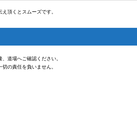
伝え頂くとスムーズです。
接、道場へご確認ください。
一切の責任を負いません。