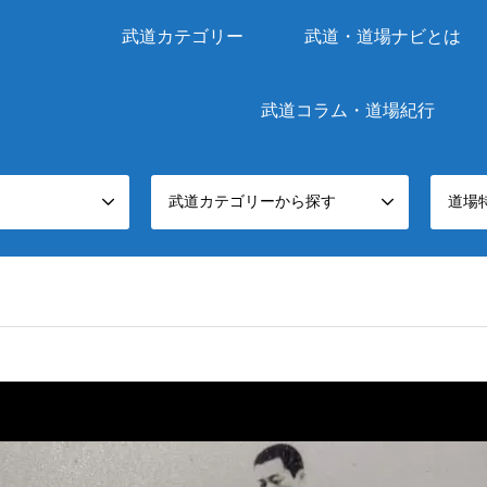
武道カテゴリー
武道・道場ナビとは
武道コラム・道場紀行
武道カテゴリーから探す
道場