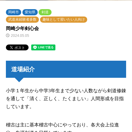
岡崎市
愛知県
剣道
武道未経験者多数
趣味として習いたい人向け
岡崎少年剣心会
2024.05.05
道場紹介
小学１年生から中学3年生まで少ない人数ながら剣道修錬
を通して「清く、正しく、たくましい」人間形成を目指
しています。
稽古は主に基本稽古中心にやっており、各大会上位進