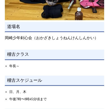
道場名
岡崎少年剣心会（おかざきしょうねんけんしんかい）
稽古クラス
年長～
稽古スケジュール
日、月、木
午後7時〜8時45分頃まで