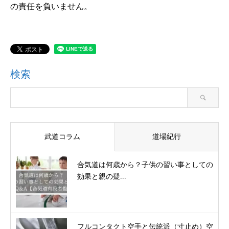
の責任を負いません。
検索
武道コラム
道場紀行
合気道は何歳から？子供の習い事としての
効果と親の疑...
フルコンタクト空手と伝統派（寸止め）空