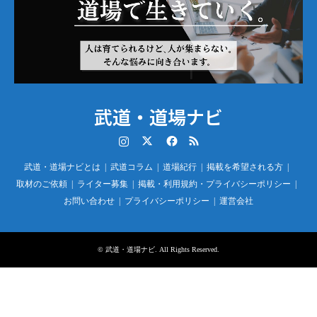
武道・道場ナビ
Instagram
Twitter
Facebook
RSS
武道・道場ナビとは
武道コラム
道場紀行
掲載を希望される方
取材のご依頼
ライター募集
掲載・利用規約・プライバシーポリシー
お問い合わせ
プライバシーポリシー
運営会社
©
武道・道場ナビ
. All Rights Reserved.