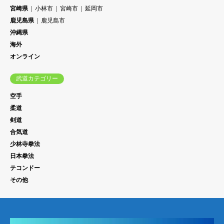
宮崎県
小林市
宮崎市
延岡市
鹿児島県
鹿児島市
沖縄県
海外
オンライン
武道カテゴリー
空手
柔道
剣道
合気道
少林寺拳法
日本拳法
テコンドー
その他