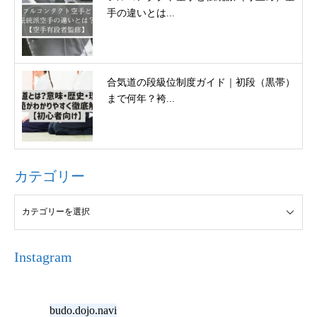
手の違いとは...
合気道の段級位制度ガイド｜初段（黒帯）
まで何年？袴...
カテゴリー
Instagram
budo.dojo.navi