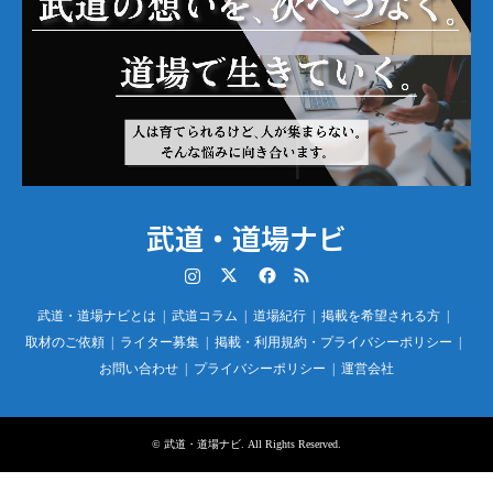
武道・道場ナビ
Instagram
Twitter
Facebook
RSS
武道・道場ナビとは
武道コラム
道場紀行
掲載を希望される方
取材のご依頼
ライター募集
掲載・利用規約・プライバシーポリシー
お問い合わせ
プライバシーポリシー
運営会社
©
武道・道場ナビ
. All Rights Reserved.