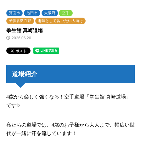
箕面市
池田市
大阪府
空手
子供多数在籍
趣味として習いたい人向け
拳生館 真崎道場
2026.06.20
道場紹介
4歳から楽しく強くなる！空手道場「拳生館 真崎道場」
です✨
私たちの道場では、4歳のお子様から大人まで、幅広い世
代が一緒に汗を流しています！