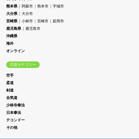
熊本県
阿蘇市
熊本市
宇城市
大分県
大分市
宮崎県
小林市
宮崎市
延岡市
鹿児島県
鹿児島市
沖縄県
海外
オンライン
武道カテゴリー
空手
柔道
剣道
合気道
少林寺拳法
日本拳法
テコンドー
その他