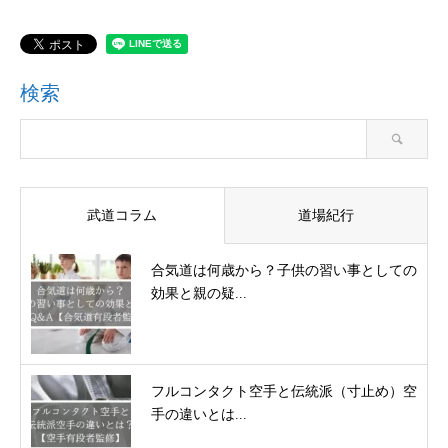
検索
武道コラム
道場紀行
合気道は何歳から？子供の習い事としての
効果と親の疑...
フルコンタクト空手と伝統派（寸止め）空
手の違いとは...