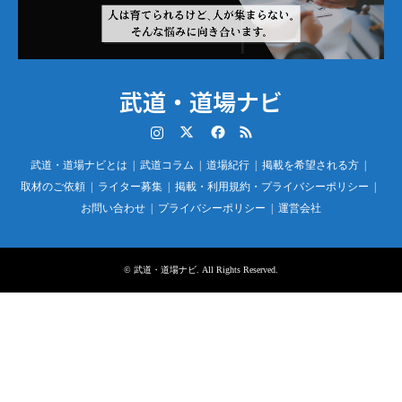
武道・道場ナビ
Instagram
Twitter
Facebook
RSS
武道・道場ナビとは
武道コラム
道場紀行
掲載を希望される方
取材のご依頼
ライター募集
掲載・利用規約・プライバシーポリシー
お問い合わせ
プライバシーポリシー
運営会社
©
武道・道場ナビ
. All Rights Reserved.