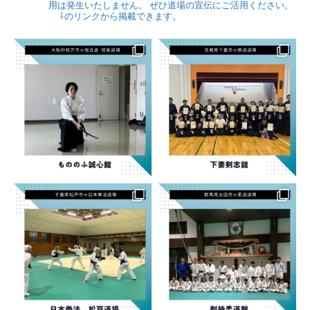
用は発生いたしません。
ぜひ道場の宣伝にご活用ください。
⇩のリンクから掲載できます。