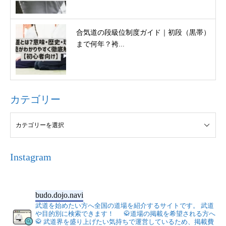
合気道の段級位制度ガイド｜初段（黒帯）
まで何年？袴...
カテゴリー
Instagram
budo.dojo.navi
武道を始めたい方へ全国の道場を紹介するサイトです。
武道
や目的別に検索できます！
🥋道場の掲載を希望される方へ
🥋
武道界を盛り上げたい気持ちで運営しているため、掲載費