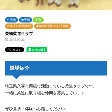
久喜市
埼玉県
柔道
武道未経験者多数
本格的に習いたい人向け
栗橋柔道クラブ
2026.02.22
道場紹介
埼玉県久喜市栗橋で活動している柔道クラブです。
一緒に柔道に取り組む仲間を募集しています！
ぜひ見学・体験へお越しください。