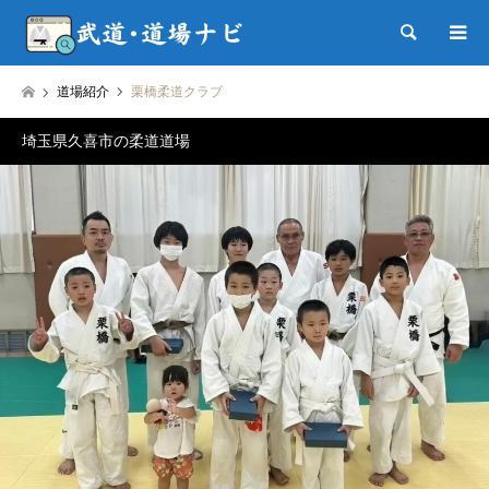
検索
道場紹介
栗橋柔道クラブ
埼玉県久喜市の柔道道場