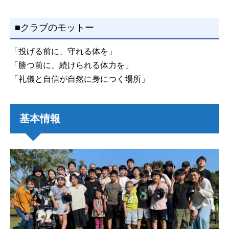
■クラブのモットー
「投げる前に、守れる体を」
「勝つ前に、続けられる体力を」
「礼儀と自信が自然に身につく場所」
基本情報