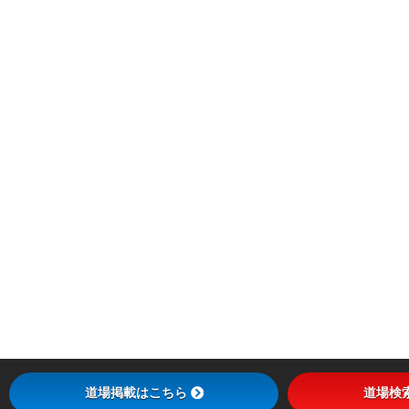
道場掲載はこちら
道場検