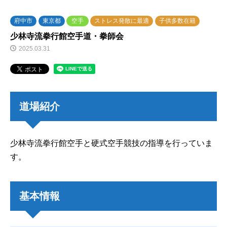
府中市
東京都
空手
ストレス発散に最適
子供多数在籍
少林寺流拳行館空手道・拳師会
2025.03.31
道場紹介
少林寺流拳行館空手と硬式空手競技の指導を行っていま
す。
基本情報