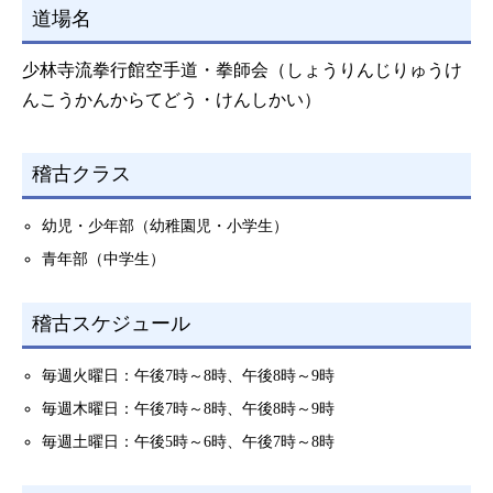
道場名
少林寺流拳行館空手道・拳師会（しょうりんじりゅうけ
んこうかんからてどう・けんしかい）
稽古クラス
幼児・少年部（幼稚園児・小学生）
青年部（中学生）
稽古スケジュール
毎週火曜日：午後7時～8時、午後8時～9時
毎週木曜日：午後7時～8時、午後8時～9時
毎週土曜日：午後5時～6時、午後7時～8時