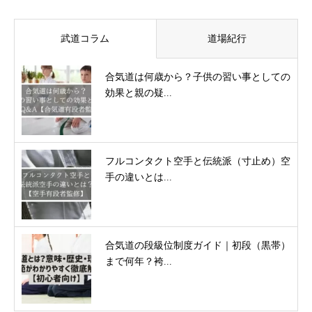
武道コラム
道場紀行
合気道は何歳から？子供の習い事としての
効果と親の疑...
フルコンタクト空手と伝統派（寸止め）空
手の違いとは...
合気道の段級位制度ガイド｜初段（黒帯）
まで何年？袴...