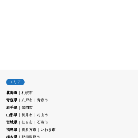
エリア
北海道
札幌市
青森県
八戸市
青森市
岩手県
盛岡市
山形県
長井市
村山市
宮城県
仙台市
石巻市
福島県
喜多方市
いわき市
栃木県
那須塩原市