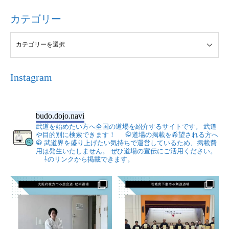
カテゴリー
Instagram
budo.dojo.navi
武道を始めたい方へ全国の道場を紹介するサイトです。
武道
や目的別に検索できます！
🥋道場の掲載を希望される方へ
🥋
武道界を盛り上げたい気持ちで運営しているため、掲載費
用は発生いたしません。
ぜひ道場の宣伝にご活用ください。
⇩のリンクから掲載できます。