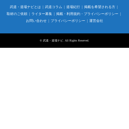
武道・道場ナビとは
武道コラム
道場紀行
掲載を希望される方
取材のご依頼
ライター募集
掲載・利用規約・プライバシーポリシー
お問い合わせ
プライバシーポリシー
運営会社
©
武道・道場ナビ
. All Rights Reserved.