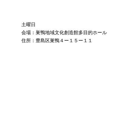
土曜日
会場：巣鴨地域文化創造館多目的ホール
住所：豊島区巣鴨４ー１５ー１１