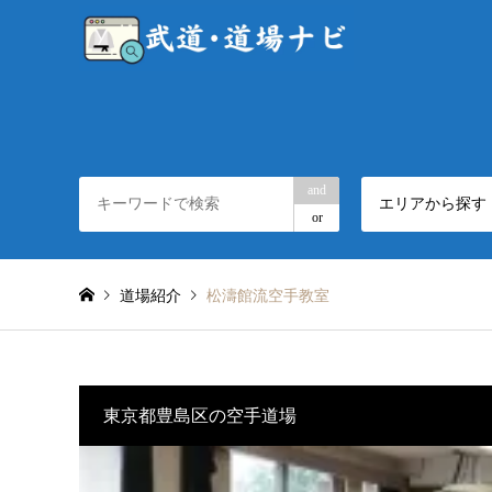
and
エリアから探す
or
道場紹介
松濤館流空手教室
東京都豊島区の空手道場