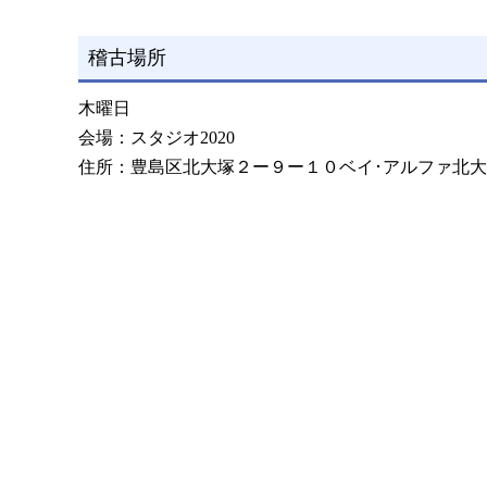
稽古場所
木曜日
会場：スタジオ2020
住所：豊島区北大塚２ー９ー１０ベイ･アルファ北大