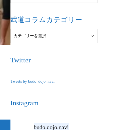
武道コラムカテゴリー
Twitter
Tweets by budo_dojo_navi
Instagram
budo.dojo.navi