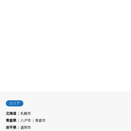
エリア
北海道
札幌市
青森県
八戸市
青森市
岩手県
盛岡市