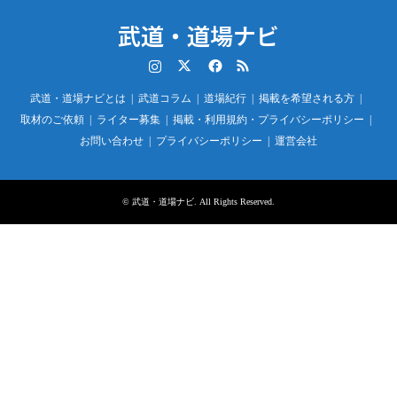
武道・道場ナビ
Instagram
Twitter
Facebook
RSS
武道・道場ナビとは
武道コラム
道場紀行
掲載を希望される方
取材のご依頼
ライター募集
掲載・利用規約・プライバシーポリシー
お問い合わせ
プライバシーポリシー
運営会社
©
武道・道場ナビ
. All Rights Reserved.