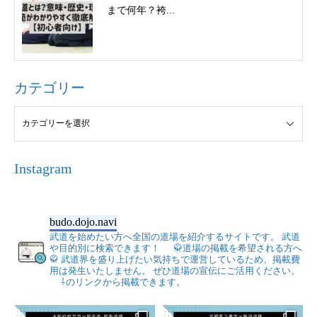
まで何年？袴...
カテゴリー
Instagram
budo.dojo.navi
武道を始めたい方へ全国の道場を紹介するサイトです。
武道
や目的別に検索できます！
🥋道場の掲載を希望される方へ
🥋
武道界を盛り上げたい気持ちで運営しているため、掲載費
用は発生いたしません。
ぜひ道場の宣伝にご活用ください。
⇩のリンクから掲載できます。