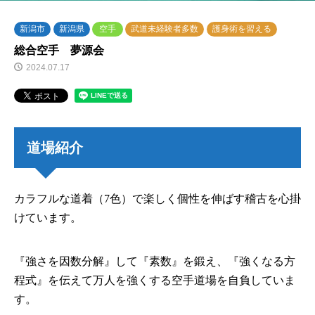
新潟市
新潟県
空手
武道未経験者多数
護身術を習える
総合空手 夢源会
2024.07.17
道場紹介
カラフルな道着（7色）で楽しく個性を伸ばす稽古を心掛
けています。
『強さを因数分解』して『素数』を鍛え、『強くなる方
程式』を伝えて万人を強くする空手道場を自負していま
す。