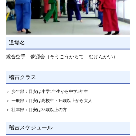
道場名
総合空手 夢源会（そうごうからて むげんかい）
稽古クラス
少年部：目安は小学1年生から中学3年生
一般部：目安は高校生・16歳以上から大人
壮年部：目安は35歳以上の方
稽古スケジュール