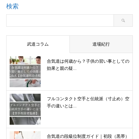
検索
武道コラム
道場紀行
合気道は何歳から？子供の習い事としての
効果と親の疑...
フルコンタクト空手と伝統派（寸止め）空
手の違いとは...
合気道の段級位制度ガイド｜初段（黒帯）