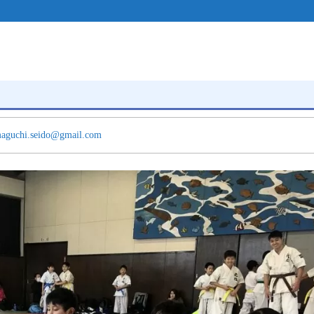
aguchi.seido@gmail.com