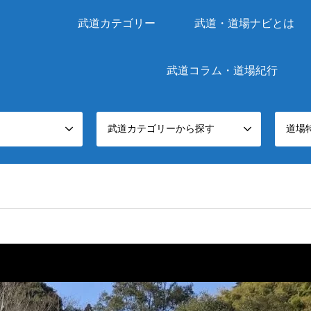
武道カテゴリー
武道・道場ナビとは
武道コラム・道場紀行
武道カテゴリーから探す
道場