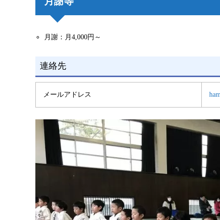
月謝等
月謝：月4,000円～
連絡先
メールアドレス
ham