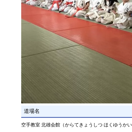
道場名
空手教室 北雄会館（からてきょうしつ ほくゆうか