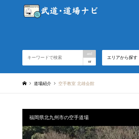
and
エリアから探す
or
道場紹介
空手教室 北雄会館
福岡県北九州市の空手道場