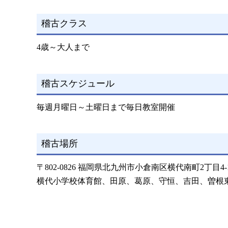
稽古クラス
4歳～大人まで
稽古スケジュール
毎週月曜日～土曜日まで毎日教室開催
稽古場所
〒802-0826 福岡県北九州市小倉南区横代南町2丁目4-
横代小学校体育館、田原、葛原、守恒、吉田、曽根