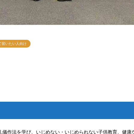
て習いたい人向け
礼儀作法を学び、いじめない・いじめられない子供教育、健康