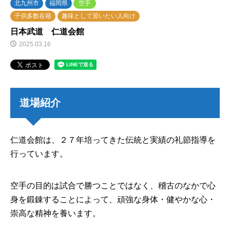
北九州市
福岡県
空手
子供多数在籍
趣味として習いたい人向け
日本武道 仁道会館
2025.03.16
道場紹介
仁道会館は、２７年培ってきた伝統と実績の礼節指導を
行っています。
空手の目的は試合で勝つことではなく、稽古のなかで心
身を鍛錬することによって、頑強な身体・健やかな心・
崇高な精神を養います。