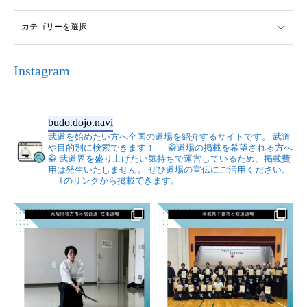
Instagram
budo.dojo.navi
武道を始めたい方へ全国の道場を紹介するサイトです。
武道
や目的別に検索できます！
🥋道場の掲載を希望される方へ
🥋
武道界を盛り上げたい気持ちで運営しているため、掲載費
用は発生いたしません。
ぜひ道場の宣伝にご活用ください。
⇩のリンクから掲載できます。