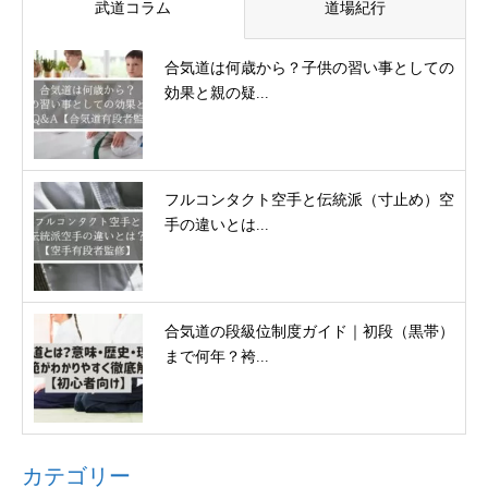
武道コラム
道場紀行
合気道は何歳から？子供の習い事としての
効果と親の疑...
フルコンタクト空手と伝統派（寸止め）空
手の違いとは...
合気道の段級位制度ガイド｜初段（黒帯）
まで何年？袴...
カテゴリー