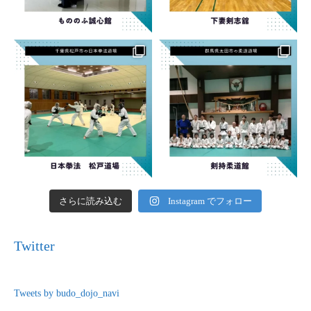
さらに読み込む
Instagram でフォロー
Twitter
Tweets by budo_dojo_navi