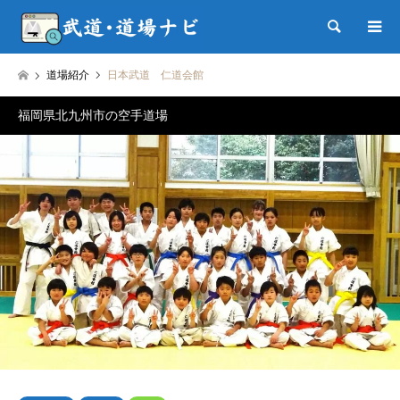
検索
道場紹介
日本武道 仁道会館
福岡県北九州市の空手道場