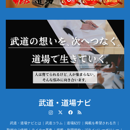
武道・道場ナビ
Instagram
Twitter
Facebook
RSS
武道・道場ナビとは
武道コラム
道場紀行
掲載を希望される方
取材のご依頼
ライター募集
掲載・利用規約・プライバシーポリシー