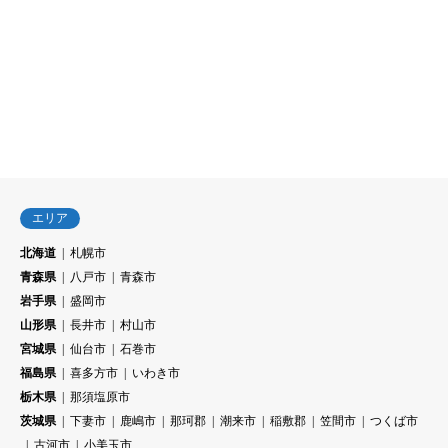
エリア
北海道
札幌市
青森県
八戸市
青森市
岩手県
盛岡市
山形県
長井市
村山市
宮城県
仙台市
石巻市
福島県
喜多方市
いわき市
栃木県
那須塩原市
茨城県
下妻市
鹿嶋市
那珂郡
潮来市
稲敷郡
笠間市
つくば市
古河市
小美玉市