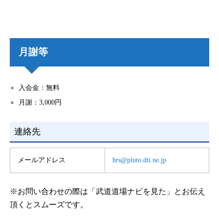
月謝等
入会金：無料
月謝：3,000円
連絡先
メールアドレス
hrs@pluto.dti.ne.jp
※お問い合わせの際は「武道道場ナビを見た」とお伝え
頂くとスムーズです。