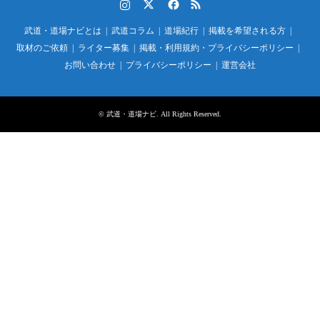
Instagram
Twitter
Facebook
RSS
武道・道場ナビとは
武道コラム
道場紀行
掲載を希望される方
取材のご依頼
ライター募集
掲載・利用規約・プライバシーポリシー
お問い合わせ
プライバシーポリシー
運営会社
©
武道・道場ナビ
. All Rights Reserved.