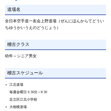
道場名
全日本空手道一友会上野道場（ぜんにほんからてどうい
ちゆうかいうえのどうじょう）
稽古クラス
幼年～シニア男女
稽古スケジュール
江北道場
毎週金曜日 6:30分～8:30
足立区江北小学校
大相模道場