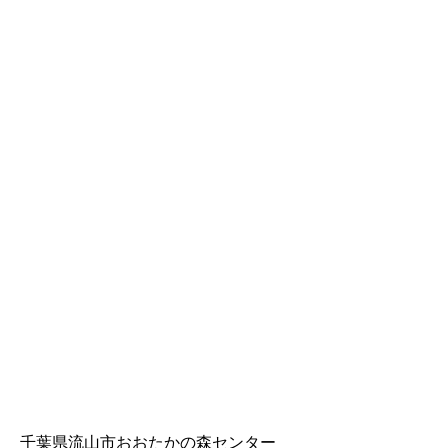
千葉県流山市おおたかの森センター