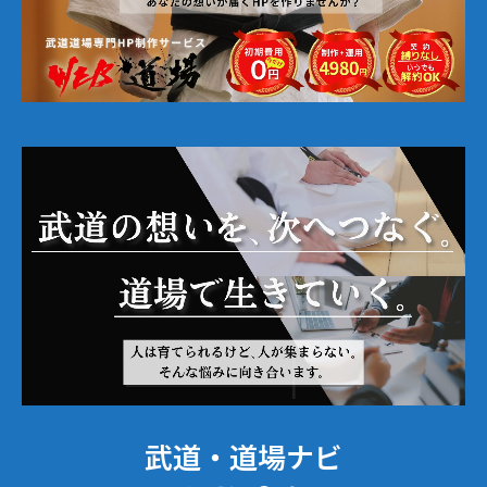
武道・道場ナビ