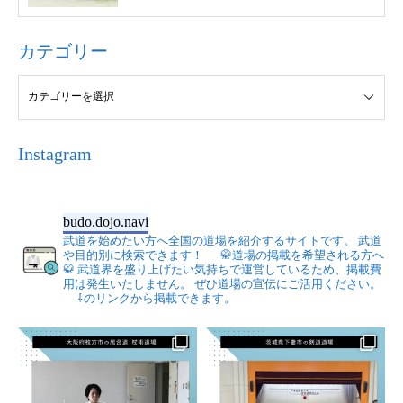
カテゴリー
Instagram
budo.dojo.navi
武道を始めたい方へ全国の道場を紹介するサイトです。
武道
や目的別に検索できます！
🥋道場の掲載を希望される方へ
🥋
武道界を盛り上げたい気持ちで運営しているため、掲載費
用は発生いたしません。
ぜひ道場の宣伝にご活用ください。
⇩のリンクから掲載できます。