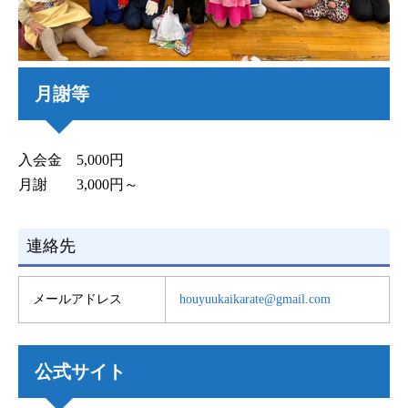
月謝等
入会金 5,000円
月謝 3,000円～
連絡先
メールアドレス
houyuukaikarate@gmail.com
公式サイト