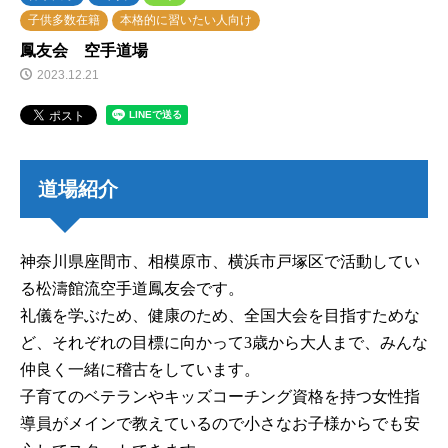
子供多数在籍
本格的に習いたい人向け
鳳友会 空手道場
2023.12.21
道場紹介
神奈川県座間市、相模原市、横浜市戸塚区で活動してい
る松濤館流空手道鳳友会です。
礼儀を学ぶため、健康のため、全国大会を目指すためな
ど、それぞれの目標に向かって3歳から大人まで、みんな
仲良く一緒に稽古をしています。
子育てのベテランやキッズコーチング資格を持つ女性指
導員がメインで教えているので小さなお子様からでも安