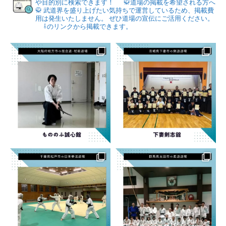
や目的別に検索できます！
🥋道場の掲載を希望される方へ
🥋
武道界を盛り上げたい気持ちで運営しているため、掲載費
用は発生いたしません。
ぜひ道場の宣伝にご活用ください。
⇩のリンクから掲載できます。