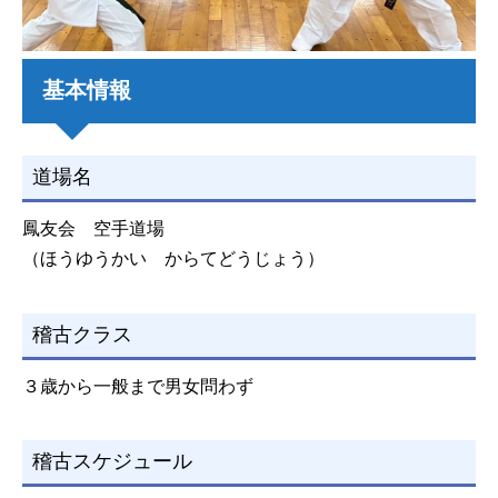
基本情報
道場名
鳳友会 空手道場
（ほうゆうかい からてどうじょう）
稽古クラス
３歳から一般まで男女問わず
稽古スケジュール