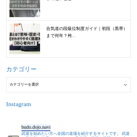
合気道の段級位制度ガイド｜初段（黒帯）
まで何年？袴...
カテゴリー
Instagram
budo.dojo.navi
武道を始めたい方へ全国の道場を紹介するサイトです。
武道