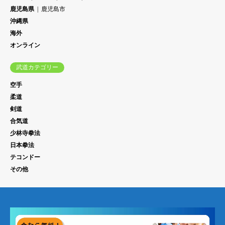
鹿児島県
鹿児島市
沖縄県
海外
オンライン
武道カテゴリー
空手
柔道
剣道
合気道
少林寺拳法
日本拳法
テコンドー
その他