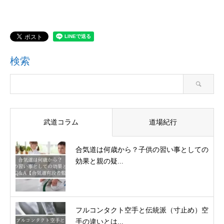
検索
武道コラム
道場紀行
合気道は何歳から？子供の習い事としての
効果と親の疑...
フルコンタクト空手と伝統派（寸止め）空
手の違いとは...