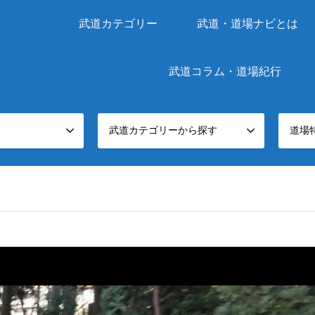
武道カテゴリー
武道・道場ナビとは
武道コラム・道場紀行
武道カテゴリーから探す
道場