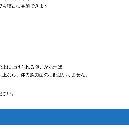
でも稽古に参加できます。
の上に上げられる腕力があれば、
以上なら、体力腕力面の心配はいりません。
ださい。