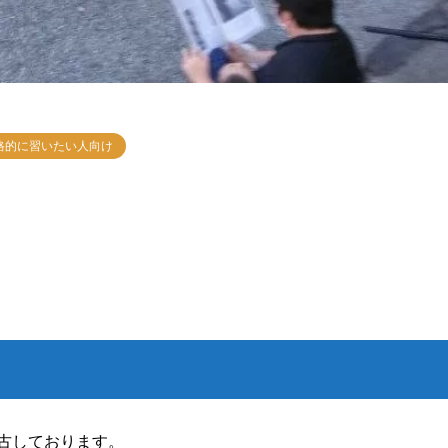
格的に習いたい人向け
古しております。