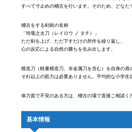
すべて寸止めの稽古を行います。そのため、どなた
稽古をする剣術の名称
「玲瓏之太刀（レイロウ ノ タチ）」
ただ剣を上げ、ただ下すだけの所作を繰り返し、
心の反応による自然の勝ちを生み出します。
模造刀（軽量模造刀、非金属刀を含む）を自身の肩
それ以上の筋力は必要ありません。平均的な小学生
体力面で不安のある方は、稽古の場で直接ご相談く
基本情報