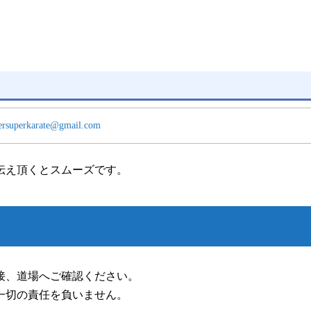
ersuperkarate@gmail.com
伝え頂くとスムーズです。
接、道場へご確認ください。
一切の責任を負いません。