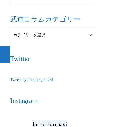
武道コラムカテゴリー
Twitter
Tweets by budo_dojo_navi
Instagram
budo.dojo.navi