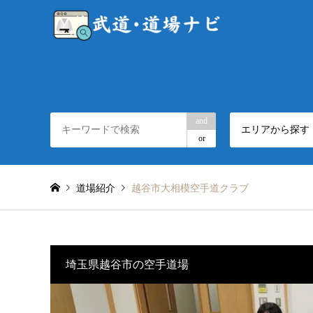
and
エリアから探す
or
道場紹介
越谷市大相模空手道クラブ
埼玉県越谷市の空手道場