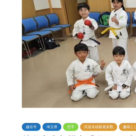
越谷市
埼玉県
空手
武道未経験者多数
趣味と