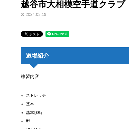
越谷市大相模空手道クラブ
2024.03.19
道場紹介
練習内容
ストレッチ
基本
基本移動
型