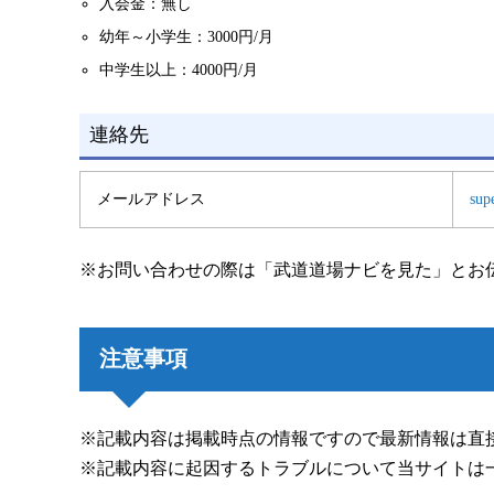
入会金：無し
幼年～小学生：3000円/月
中学生以上：4000円/月
連絡先
メールアドレス
sup
※お問い合わせの際は「武道道場ナビを見た」とお
注意事項
※記載内容は掲載時点の情報ですので最新情報は直
※記載内容に起因するトラブルについて当サイトは