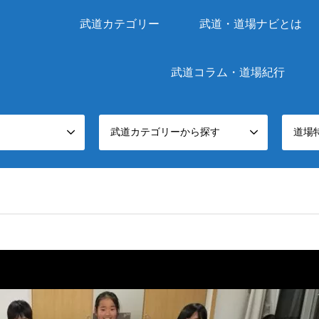
武道カテゴリー
武道・道場ナビとは
武道コラム・道場紀行
武道カテゴリーから探す
道場