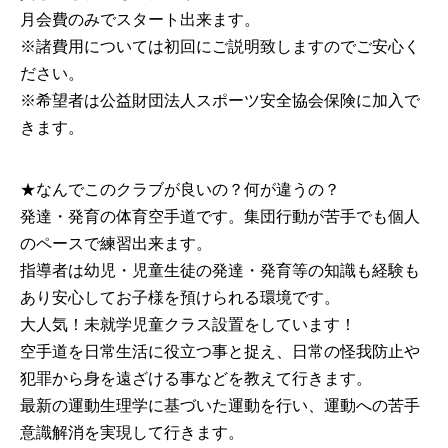
月会費のみでスタート出来ます。
​※諸費用については初回にご説明致しますのでご安心く
ださい。
​※希望者は公益財団法人スポーツ安全協会保険に加入で
きます。
​★なんでこのクラブが良いの？何が違うの？
発達・発育の体育空手道です。集団行動が苦手でも個人
のペースで練習出来ます。
指導者は幼児・児童生徒の発達・発育等の知識も経験も
あり安心してお子様を預けられる環境です。
​大人気！未就学児童クラス設置をしています！
空手道を日常生活に役立つ事と捉え、日常の怪我防止や
犯罪から身を遠ざける事などを教えて行きます。
最新の運動生理学に基づいた運動を行い、運動への苦手
意識解消を実現して行きます。