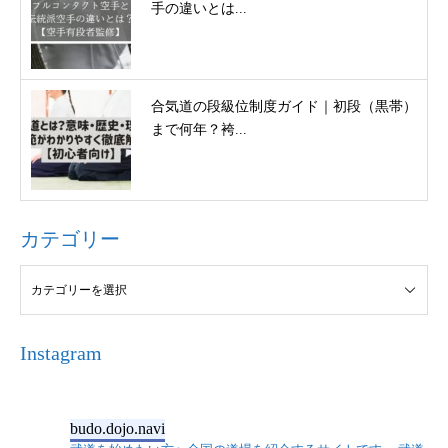
手の違いとは...
合気道の段級位制度ガイド｜初段（黒帯）
まで何年？袴...
カテゴリー
Instagram
budo.dojo.navi