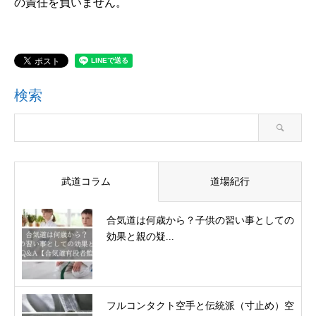
の責任を負いません。
検索
武道コラム
道場紀行
合気道は何歳から？子供の習い事としての
効果と親の疑...
フルコンタクト空手と伝統派（寸止め）空