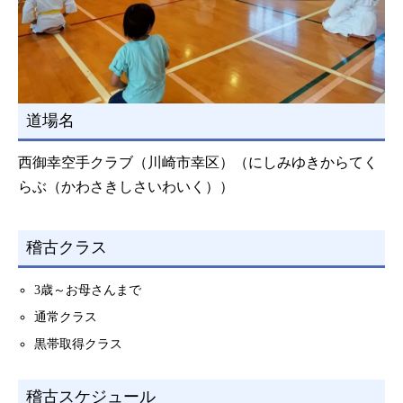
道場名
西御幸空手クラブ（川崎市幸区）（にしみゆきからてく
らぶ（かわさきしさいわいく））
稽古クラス
3歳～お母さんまで
通常クラス
黒帯取得クラス
稽古スケジュール