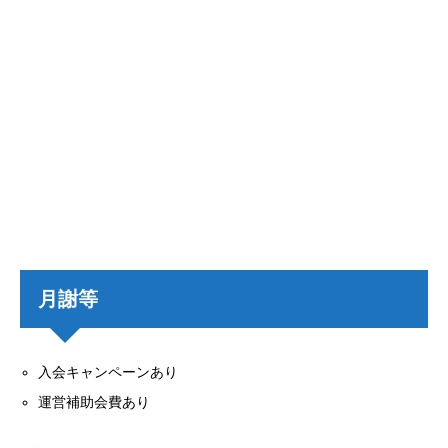
月謝等
入会キャンペーンあり
運営補助会費あり