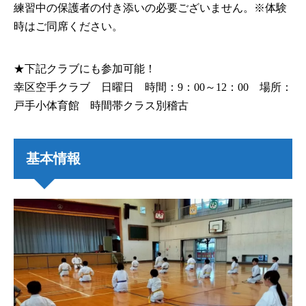
練習中の保護者の付き添いの必要ございません。※体験
時はご同席ください。
​​★下記クラブにも参加可能！
​幸区空手クラブ 日曜日 時間：9：00～12：00 ​場所：
戸手小体育館 時間帯クラス別稽古
基本情報