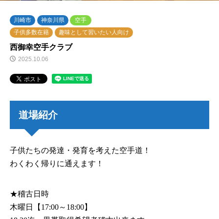
川崎市
神奈川県
空手
子供多数在籍
趣味として習いたい人向け
西御幸空手クラブ
2025.10.06
道場紹介
子供たちの発達・発育を考えた空手道！​
わくわく帰りに通えます！
★稽古日時
木曜日【17:00～18:00】