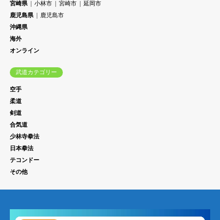
宮崎県
小林市
宮崎市
延岡市
鹿児島県
鹿児島市
沖縄県
海外
オンライン
武道カテゴリー
空手
柔道
剣道
合気道
少林寺拳法
日本拳法
テコンドー
その他