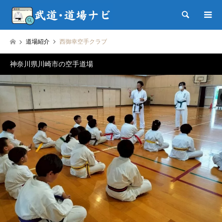
検索
道場紹介
西御幸空手クラブ
神奈川県川崎市の空手道場