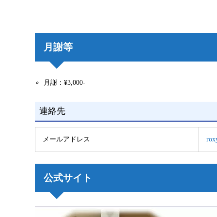
月謝等
月謝：¥3,000-
連絡先
メールアドレス
rox
公式サイト