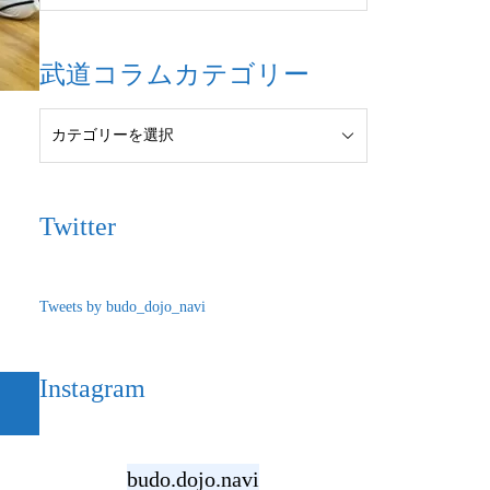
武道コラムカテゴリー
Twitter
Tweets by budo_dojo_navi
Instagram
budo.dojo.navi