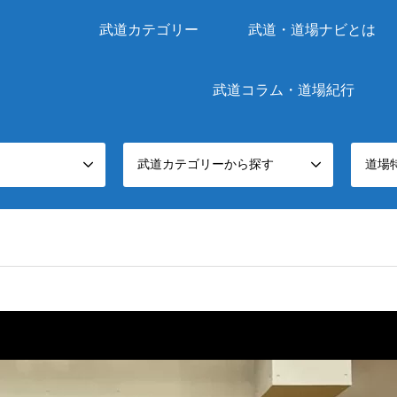
武道カテゴリー
武道・道場ナビとは
武道コラム・道場紀行
武道カテゴリーから探す
道場