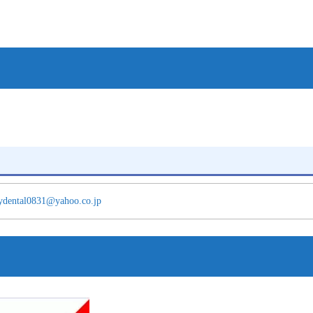
ydental0831@yahoo.co.jp