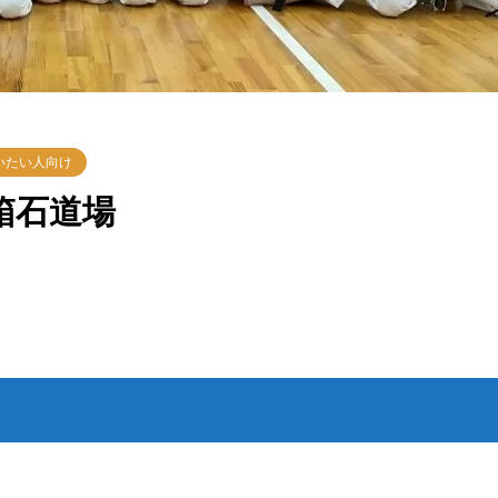
いたい人向け
箱石道場