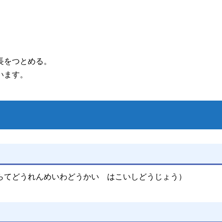
長をつとめる。
います。
らてどうれんめいわどうかい はこいしどうじょう）