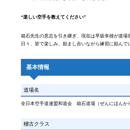
“楽しい空手を教えてください”
箱石先生の意志を引き継ぎ、現在は早坂幸雄が道場
日々、皆で楽しみ、励まし合いながら練習に励んで
基本情報
道場名
全日本空手道連盟和道会 箱石道場（ぜんにほんか
稽古クラス