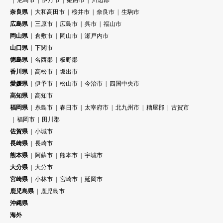
奈良県
大和高田市
桜井市
奈良市
生駒市
広島県
三原市
広島市
呉市
福山市
岡山県
倉敷市
岡山市
瀬戸内市
山口県
下関市
徳島県
名西郡
板野郡
香川県
高松市
坂出市
愛媛県
伊予市
松山市
今治市
四国中央市
高知県
高知市
福岡県
糸島市
春日市
太宰府市
北九州市
糟屋郡
古賀市
福岡市
田川郡
佐賀県
小城市
長崎県
長崎市
熊本県
阿蘇市
熊本市
宇城市
大分県
大分市
宮崎県
小林市
宮崎市
延岡市
鹿児島県
鹿児島市
沖縄県
海外