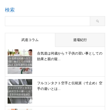
検索
武道コラム
道場紀行
合気道は何歳から？子供の習い事としての
効果と親の疑...
フルコンタクト空手と伝統派（寸止め）空
手の違いとは...