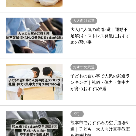
大人向け武道
大人に人気の武道5選｜運動不
足解消・ストレス発散におすす
めの習い事
おすすめ武道
子どもの習い事で人気の武道ラ
ンキング｜礼儀・体力・集中力
が育つおすすめ5選
空手
熊本市でおすすめの空手道場5
選｜子ども・大人向け空手教室
を徹底比較