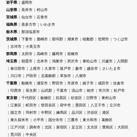
岩手県
盛岡市
山形県
長井市
村山市
宮城県
仙台市
石巻市
福島県
喜多方市
いわき市
栃木県
那須塩原市
茨城県
下妻市
鹿嶋市
那珂郡
潮来市
稲敷郡
笠間市
つくば市
古河市
小美玉市
群馬県
太田市
高崎市
藤岡市
前橋市
埼玉県
朝霞市
北本市
鴻巣市
所沢市
東松山市
川越市
入間郡
春日部市
上尾市
久喜市
坂戸市
蕨市
越谷市
さいたま市
川口市
戸田市
北葛飾郡
草加市
八潮市
千葉県
船橋市
浦安市
野田市
市原市
銚子市
成田市
佐倉市
印西市
長生郡
山武郡
千葉市
流山市
柏市
市川市
松戸市
東京都
千代田区
板橋区
目黒区
杉並区
日野市
東村山市
江東区
町田市
世田谷区
府中市
墨田区
八王子市
立川市
国立市
羽村市
中野区
練馬区
品川区
渋谷区
港区
東久留米市
小平市
国分寺市
三鷹市
東大和市
葛飾区
江戸川区
調布市
北区
新宿区
足立区
文京区
豊島区
大田区
荒川区
中央区