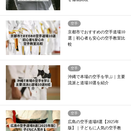
空手
京都市でおすすめの空手道場10
選｜初心者も安心の空手教室比
較
空手
沖縄で本場の空手を学ぶ｜主要
流派と道場10選を紹介
空手
広島の空手道場8選【2025年
版】｜子どもに人気の空手教