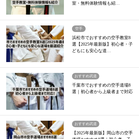
室・無料体験情報も紹…
空手
浜松市でおすすめの空手教室8
選【2025年最新版】初心者・子
どもにも安心な道…
おすすめ武道
千葉市でおすすめの空手道場8
選｜初心者から上級者まで対応
おすすめ武道
【2025年最新版】岡山市の空手