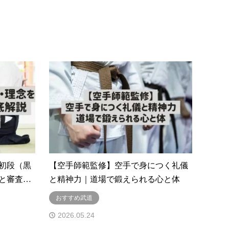
初段（黒
【空手師範監修】空手で身につく礼儀
と審査…
と精神力｜道場で鍛えられる心と体
おすすめ武道
2026.05.24