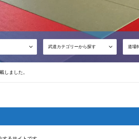
武道カテゴリーから探す
道場
載しました。
松戸道場を掲載しました。
ふ誠心館を掲載しました。
介するサイトです。