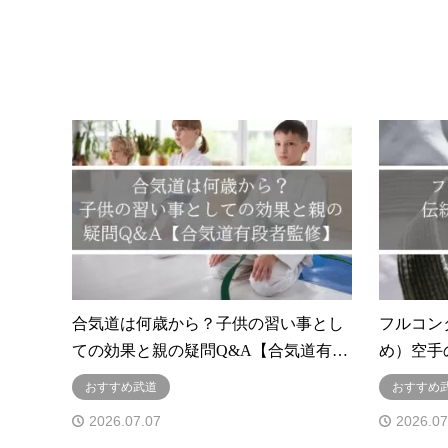
合気道は何歳から？子供の習い事とし
フルコン
ての効果と親の疑問Q&A【合気道有…
め）空手
おすすめ武道
おすすめ
2026.07.07
2026.07