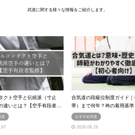
武道に関する様々な情報をご紹介します。
タクト空手と伝統派（寸止
合気道の段級位制度ガイド｜
の違いとは？【空手有段者…
帯）まで何年？袴の着用基準
武道
おすすめ武道
.07
2026.05.25