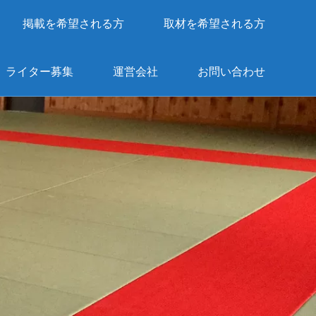
掲載を希望される方
取材を希望される方
ライター募集
運営会社
お問い合わせ
。
。