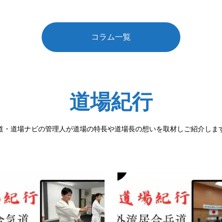
コラム一覧
道場紀行
道・道場ナビの管理人が道場の特長や道場長の想いを取材しご紹介しま