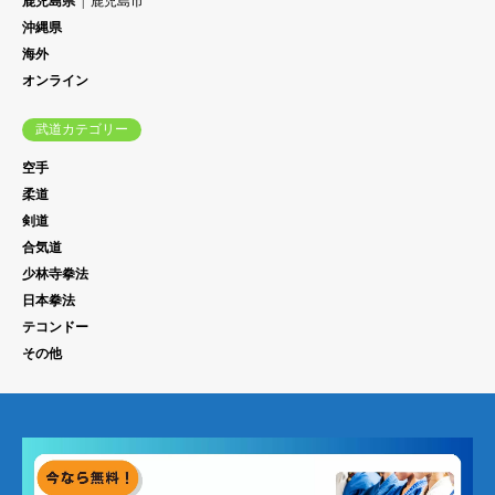
鹿児島県
鹿児島市
沖縄県
海外
オンライン
武道カテゴリー
空手
柔道
剣道
合気道
少林寺拳法
日本拳法
テコンドー
その他