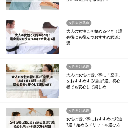
女性向け武道
大人の女性こそ始めるべき！護
身術にも役立つおすすめ武道3
選
女性向け武道
大人の女性の習い事に「空手」
をおすすめする理由5選。初心
者でも安心して楽しめ…
女性向け武道
女性の習い事におすすめの武道
7選！始めるメリットや選び方