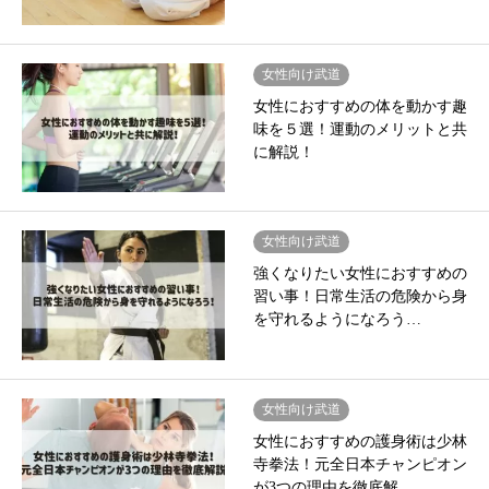
女性向け武道
女性におすすめの体を動かす趣
味を５選！運動のメリットと共
に解説！
女性向け武道
強くなりたい女性におすすめの
習い事！日常生活の危険から身
を守れるようになろう…
女性向け武道
女性におすすめの護身術は少林
寺拳法！元全日本チャンピオン
が3つの理由を徹底解…