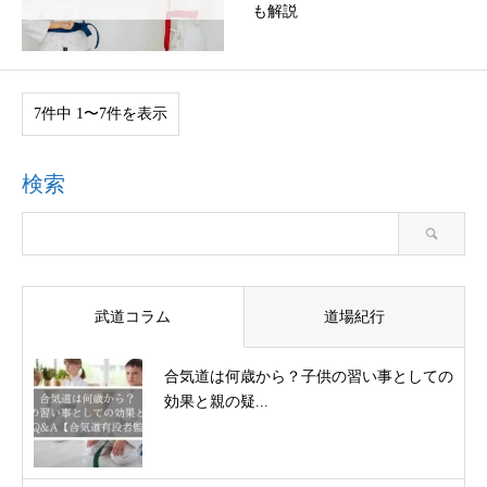
も解説
7件中 1〜7件を表示
検索
武道コラム
道場紀行
合気道は何歳から？子供の習い事としての
効果と親の疑...