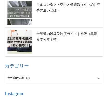
フルコンタクト空手と伝統派（寸止め）空
手の違いとは...
合気道の段級位制度ガイド｜初段（黒帯）
まで何年？袴...
カテゴリー
Instagram