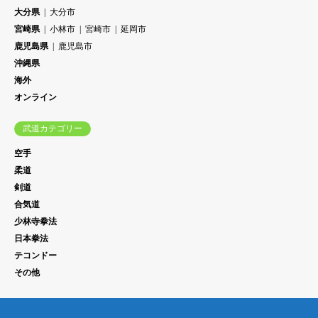
大分県
大分市
宮崎県
小林市
宮崎市
延岡市
鹿児島県
鹿児島市
沖縄県
海外
オンライン
武道カテゴリー
空手
柔道
剣道
合気道
少林寺拳法
日本拳法
テコンドー
その他