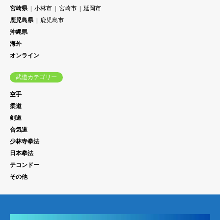
宮崎県
小林市
宮崎市
延岡市
鹿児島県
鹿児島市
沖縄県
海外
オンライン
武道カテゴリー
空手
柔道
剣道
合気道
少林寺拳法
日本拳法
テコンドー
その他