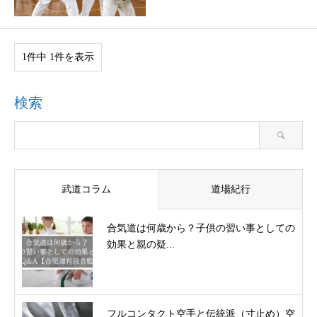
1件中 1件を表示
検索
武道コラム
道場紀行
合気道は何歳から？子供の習い事としての
効果と親の疑...
フルコンタクト空手と伝統派（寸止め）空