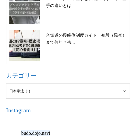
手の違いとは...
合気道の段級位制度ガイド｜初段（黒帯）
まで何年？袴...
カテゴリー
Instagram
budo.dojo.navi