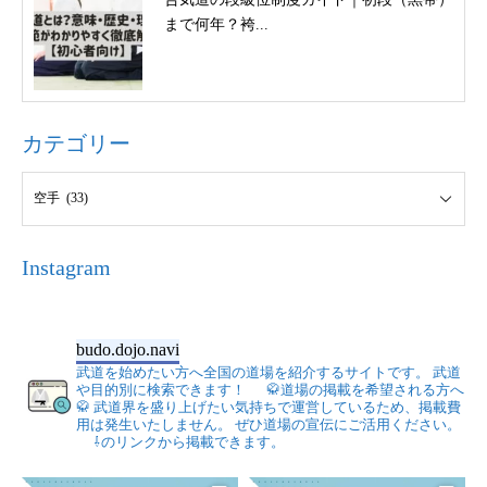
まで何年？袴...
カテゴリー
Instagram
budo.dojo.navi
武道を始めたい方へ全国の道場を紹介するサイトです。
武道
や目的別に検索できます！
🥋道場の掲載を希望される方へ
🥋
武道界を盛り上げたい気持ちで運営しているため、掲載費
用は発生いたしません。
ぜひ道場の宣伝にご活用ください。
⇩のリンクから掲載できます。