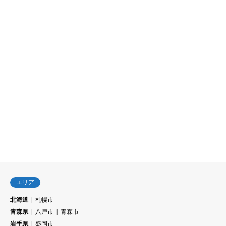
エリア
北海道
札幌市
青森県
八戸市
青森市
岩手県
盛岡市