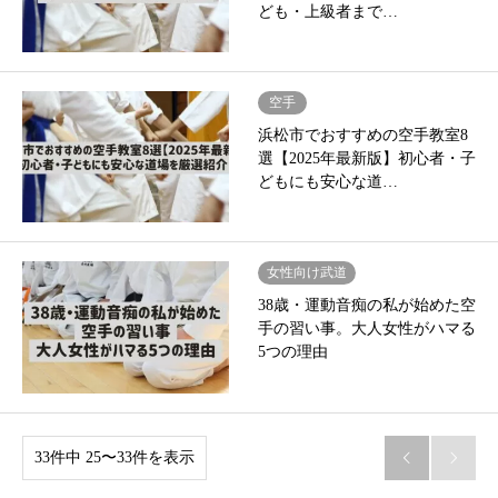
ども・上級者まで…
空手
浜松市でおすすめの空手教室8
選【2025年最新版】初心者・子
どもにも安心な道…
女性向け武道
38歳・運動音痴の私が始めた空
手の習い事。大人女性がハマる
5つの理由
33件中 25〜33件を表示

