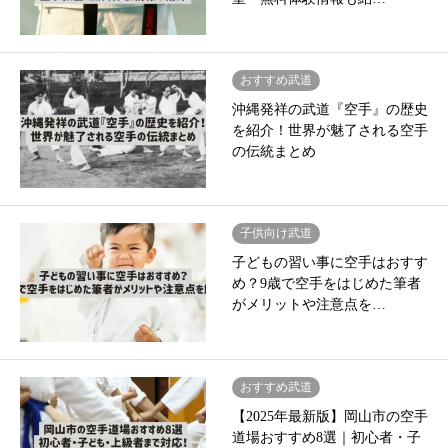
おすすめ武道
沖縄発祥の武道『空手』の歴史
を紹介！世界が魅了される空手
の伝統まとめ
子供向け武道
子どもの習い事に空手はおすす
め？9歳で空手をはじめた筆者
がメリットや注意点を…
おすすめ武道
【2025年最新版】岡山市の空手
道場おすすめ8選｜初心者・子