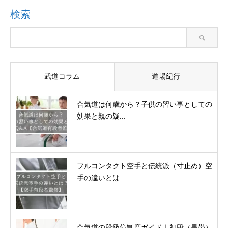
検索
武道コラム
道場紀行
合気道は何歳から？子供の習い事としての
効果と親の疑...
フルコンタクト空手と伝統派（寸止め）空
手の違いとは...
合気道の段級位制度ガイド｜初段（黒帯）